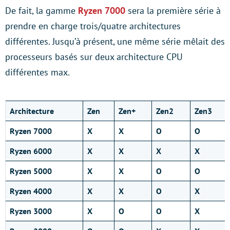
De fait, la gamme
Ryzen 7000
sera la première série à
prendre en charge trois/quatre architectures
différentes. Jusqu’à présent, une même série mêlait des
processeurs basés sur deux architecture CPU
différentes max.
Architecture
Zen
Zen+
Zen2
Zen3
Ryzen 7000
X
X
O
O
Ryzen 6000
X
X
X
X
Ryzen 5000
X
X
O
O
Ryzen 4000
X
X
O
X
Ryzen 3000
X
O
O
X