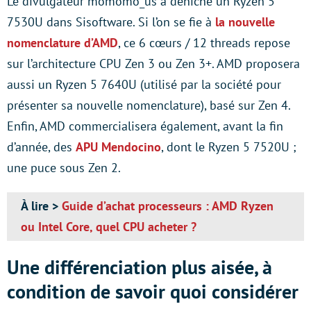
Le divulgateur momomo_us a déniché un Ryzen 5
7530U dans Sisoftware. Si l’on se fie à
la nouvelle
nomenclature d’AMD
, ce 6 cœurs / 12 threads repose
sur l’architecture CPU Zen 3 ou Zen 3+. AMD proposera
aussi un Ryzen 5 7640U (utilisé par la société pour
présenter sa nouvelle nomenclature), basé sur Zen 4.
Enfin, AMD commercialisera également, avant la fin
d’année, des
APU Mendocino
, dont le Ryzen 5 7520U ;
une puce sous Zen 2.
À lire >
Guide d’achat processeurs : AMD Ryzen
ou Intel Core, quel CPU acheter ?
Une différenciation plus aisée, à
condition de savoir quoi considérer