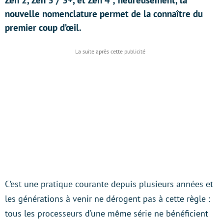
Zen 2, Zen 3 / 3+, et Zen 4 ; heureusement, la
nouvelle nomenclature permet de la connaître du
premier coup d’œil.
C’est une pratique courante depuis plusieurs années et
les générations à venir ne dérogent pas à cette règle :
tous les processeurs d’une même série ne bénéficient