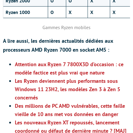
Ryzen 2000
O
O
X
X
Ryzen 1000
O
X
X
X
Gammes Ryzen mobiles
A lire aussi, les dernières actualités dédiées aux
processeurs AMD Ryzen 7000 en socket AM5 :
Attention aux Ryzen 7 7800X3D d’occasion : ce
modèle factice est plus vrai que nature
Les Ryzen deviennent plus performants sous
Windows 11 23H2, les modèles Zen 3 à Zen 5
concernés
Des millions de PC AMD vulnérables, cette faille
vieille de 10 ans met vos données en danger
Les nouveaux Ryzen XT repoussés, lancement
coordonné ou défaut de dernière minute ? [MAJ]