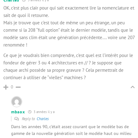
3 années il y a
OK, c’est plus clair pour qui sait exactement lire la nomenclature et
sait de quoi il retourne.
Mais je trouve que c’est tout de même un peu étrange, un peu
comme si la 208 “full option” était le dernier modèle, tandis que le
modèle sans clim était une génération précédente…. voire une 207
renommée !
Ce que je voudrais bien comprendre, c’est quel est l’intérêt pour le
fondeur de gérer 3 ou 4 architectures en // ? Je suppose que
chaque archi possède sa propre gravure ? Cela permettrait de
continuer à utiliser de “vielles” machines ?
0
mbaox
3 années il y a
Reply to
Charles
Dans les années 90, c’était assez courant que le modèle bas de
gamme de la nouvelle génération soit le modèle haut ou milieu