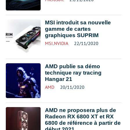
MSI introduit sa nouvelle
gamme de cartes
graphiques SUPRIM
MSI
,
NVIDIA
22/11/2020
AMD publie sa démo
technique ray tracing
Hangar 21
AMD
20/11/2020
AMD ne proposera plus de
Radeon RX 6800 XT et RX
6800 de référence à partir de
début 2021