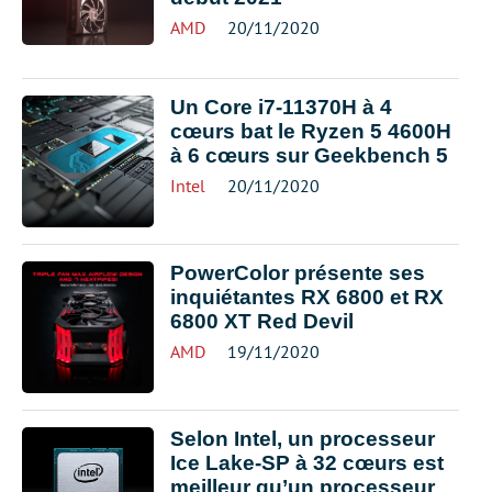
AMD
20/11/2020
Un Core i7-11370H à 4
cœurs bat le Ryzen 5 4600H
à 6 cœurs sur Geekbench 5
Intel
20/11/2020
PowerColor présente ses
inquiétantes RX 6800 et RX
6800 XT Red Devil
AMD
19/11/2020
Selon Intel, un processeur
Ice Lake-SP à 32 cœurs est
meilleur qu’un processeur