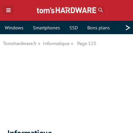
Rechercher
>
Windows
Smartphones
SSD
Bons plans
Tomshardware.fr
Informatique
Page 123