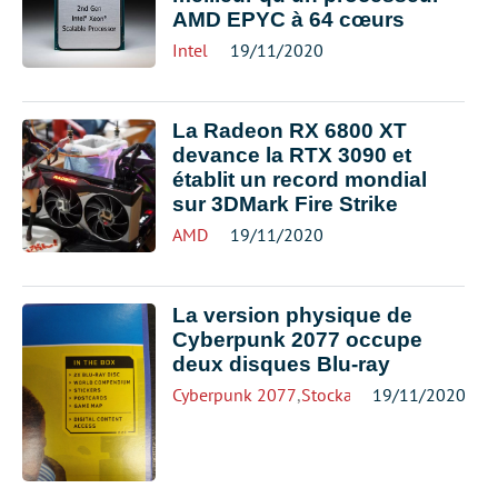
AMD EPYC à 64 cœurs
Intel
19/11/2020
La Radeon RX 6800 XT
devance la RTX 3090 et
établit un record mondial
sur 3DMark Fire Strike
AMD
19/11/2020
La version physique de
Cyberpunk 2077 occupe
deux disques Blu-ray
Cyberpunk 2077
,
Stockage
19/11/2020