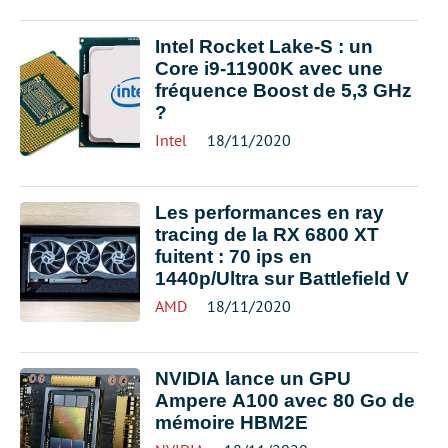
Intel Rocket Lake-S : un
Core i9-11900K avec une
fréquence Boost de 5,3 GHz
?
Intel
18/11/2020
Les performances en ray
tracing de la RX 6800 XT
fuitent : 70 ips en
1440p/Ultra sur Battlefield V
AMD
18/11/2020
NVIDIA lance un GPU
Ampere A100 avec 80 Go de
mémoire HBM2E