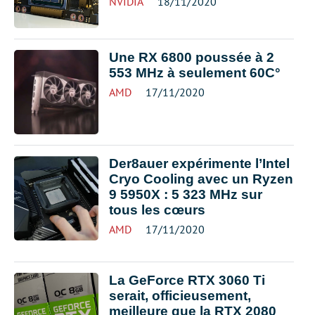
NVIDIA
18/11/2020
Une RX 6800 poussée à 2
553 MHz à seulement 60C°
AMD
17/11/2020
Der8auer expérimente l’Intel
Cryo Cooling avec un Ryzen
9 5950X : 5 323 MHz sur
tous les cœurs
AMD
17/11/2020
La GeForce RTX 3060 Ti
serait, officieusement,
meilleure que la RTX 2080