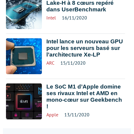
Lake-H à 8 cœurs repéré
dans UserBenchmark
Intel
16/11/2020
Intel lance un nouveau GPU
pour les serveurs basé sur
l’architecture Xe-LP
ARC
15/11/2020
Le SoC M1 d’Apple domine
ses rivaux Intel et AMD en
mono-cœur sur Geekbench
!
Apple
13/11/2020