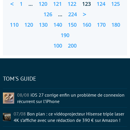
<
1
…
120
121
122
123
124
125
>
126
…
224
110
120
130
140
150
160
170
180
190
100
200
TOM'S GUIDE
08/08
iOS 27 corrige enfin un problème de connexion
récurrent sur l’iPhone
07/08
Bon plan : ce vidéoprojecteur Hisense triple laser
4K s’affiche avec une rédaction de 390 € sur Amazon !