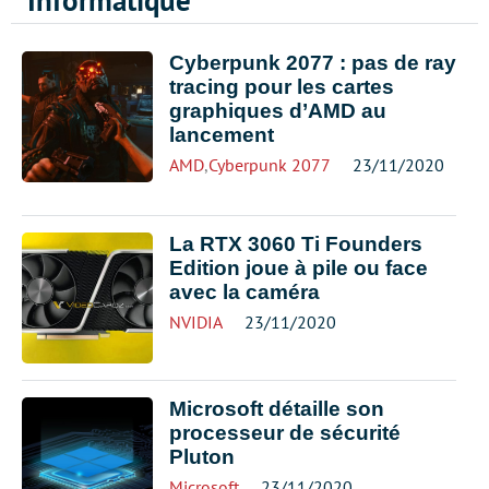
Informatique
Cyberpunk 2077 : pas de ray
tracing pour les cartes
graphiques d’AMD au
lancement
AMD
,
Cyberpunk 2077
23/11/2020
La RTX 3060 Ti Founders
Edition joue à pile ou face
avec la caméra
NVIDIA
23/11/2020
Microsoft détaille son
processeur de sécurité
Pluton
Microsoft
23/11/2020