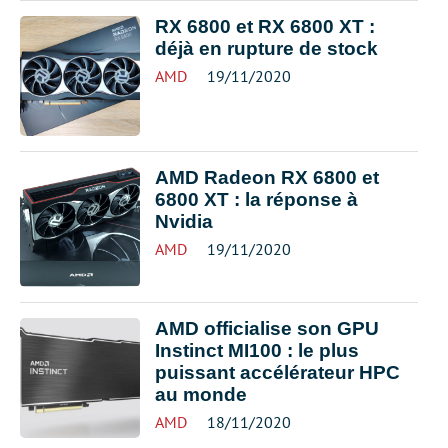
RX 6800 et RX 6800 XT :
déjà en rupture de stock
AMD
19/11/2020
AMD Radeon RX 6800 et
6800 XT : la réponse à
Nvidia
AMD
19/11/2020
AMD officialise son GPU
Instinct MI100 : le plus
puissant accélérateur HPC
au monde
AMD
18/11/2020