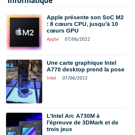
Informatique
Apple présente son SoC M2
: 8 cœurs CPU, jusqu’à 10
cœurs GPU
Apple
07/06/2022
Une carte graphique Intel
A770 desktop prend la pose
Intel
07/06/2022
L’Intel Arc A730M à
l’épreuve de 3DMark et de
trois jeux