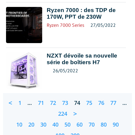
Ryzen 7000 : des TDP de
170W, PPT de 230W
Ryzen 7000 Series
27/05/2022
NZXT dévoile sa nouvelle
série de boîtiers H7
26/05/2022
<
1
…
71
72
73
74
75
76
77
…
>
224
10
20
30
40
50
60
70
80
90