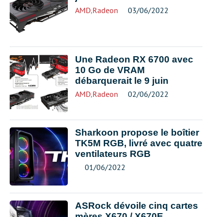
AMD
,
Radeon
03/06/2022
Une Radeon RX 6700 avec
10 Go de VRAM
débarquerait le 9 juin
AMD
,
Radeon
02/06/2022
Sharkoon propose le boîtier
TK5M RGB, livré avec quatre
ventilateurs RGB
01/06/2022
ASRock dévoile cinq cartes
mères X670 / X670E