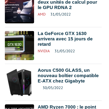
deux unités de calcul pour
le GPU RDNA 2
AMD
31/05/2022
La GeForce GTX 1630
arrivera avec 15 jours de
retard
NVIDIA
31/05/2022
Aorus C500 GLASS, un
nouveau boîtier compatible
E-ATX chez Gigabyte
30/05/2022
AMD Ryzen 7000 : le point