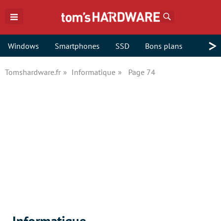
Rechercher
>
Windows
Smartphones
SSD
Bons plans
Tomshardware.fr
Informatique
Page 74