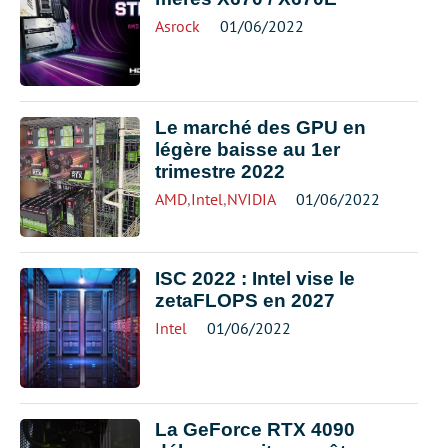
Asrock
01/06/2022
Le marché des GPU en
légère baisse au 1er
trimestre 2022
AMD
,
Intel
,
NVIDIA
01/06/2022
ISC 2022 : Intel vise le
zetaFLOPS en 2027
Intel
01/06/2022
La GeForce RTX 4090