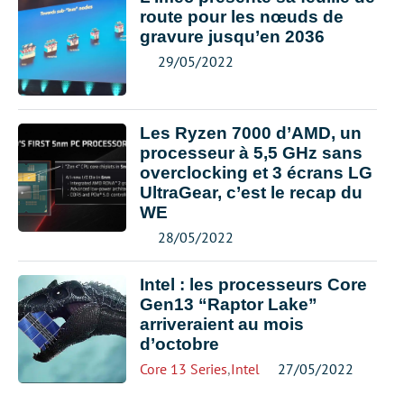
route pour les nœuds de
gravure jusqu’en 2036
29/05/2022
Les Ryzen 7000 d’AMD, un
processeur à 5,5 GHz sans
overclocking et 3 écrans LG
UltraGear, c’est le recap du
WE
28/05/2022
Intel : les processeurs Core
Gen13 “Raptor Lake”
arriveraient au mois
d’octobre
Core 13 Series
,
Intel
27/05/2022