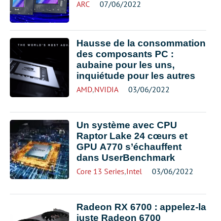
ARC
07/06/2022
Hausse de la consommation
des composants PC :
aubaine pour les uns,
inquiétude pour les autres
AMD
,
NVIDIA
03/06/2022
Un système avec CPU
Raptor Lake 24 cœurs et
GPU A770 s’échauffent
dans UserBenchmark
Core 13 Series
,
Intel
03/06/2022
Radeon RX 6700 : appelez-la
juste Radeon 6700