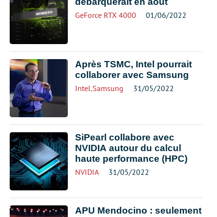
débarquerait en août
GeForce RTX 4000
01/06/2022
Après TSMC, Intel pourrait
collaborer avec Samsung
Intel
,
Samsung
31/05/2022
SiPearl collabore avec
NVIDIA autour du calcul
haute performance (HPC)
NVIDIA
31/05/2022
APU Mendocino : seulement