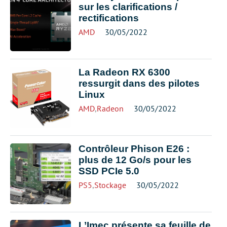
sur les clarifications /
rectifications
AMD
30/05/2022
La Radeon RX 6300
ressurgit dans des pilotes
Linux
AMD
,
Radeon
30/05/2022
Contrôleur Phison E26 :
plus de 12 Go/s pour les
SSD PCIe 5.0
PS5
,
Stockage
30/05/2022
L’Imec présente sa feuille de