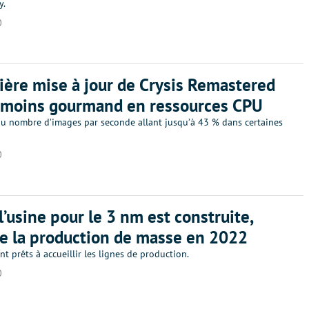
y.
0
ière mise à jour de Crysis Remastered
 moins gourmand en ressources CPU
u nombre d’images par seconde allant jusqu’à 43 % dans certaines
0
l’usine pour le 3 nm est construite,
e la production de masse en 2022
nt prêts à accueillir les lignes de production.
0