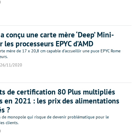
0
a conçu une carte mère ‘Deep’ Mini-
r les processeurs EPYC d’AMD
arte mère de 17 x 20,8 cm capable d’accueillir une puce EPYC Rome
urs.
26/11/2020
ts de certification 80 Plus multipliés
is en 2021 : les prix des alimentations
s ?
n de monopole qui risque de devenir problématique pour le
es clients.
0