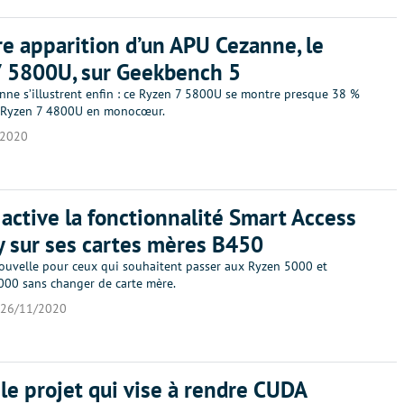
e apparition d’un APU Cezanne, le
7 5800U, sur Geekbench 5
nne s’illustrent enfin : ce Ryzen 7 5800U se montre presque 38 %
u Ryzen 7 4800U en monocœur.
/2020
active la fonctionnalité Smart Access
 sur ses cartes mères B450
uvelle pour ceux qui souhaitent passer aux Ryzen 5000 et
00 sans changer de carte mère.
26/11/2020
le projet qui vise à rendre CUDA