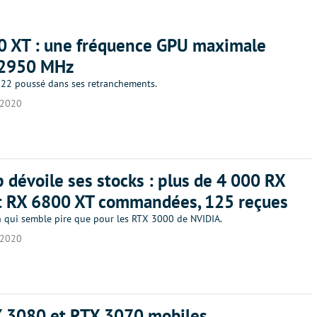
0 XT : une fréquence GPU maximale
 2950 MHz
22 poussé dans ses retranchements.
/2020
 dévoile ses stocks : plus de 4 000 RX
t RX 6800 XT commandées, 125 reçues
n qui semble pire que pour les RTX 3000 de NVIDIA.
/2020
X 3080 et RTX 3070 mobiles