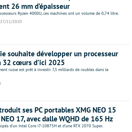
ent 26 mm d’épaisseur
ocesseurs Ryzen 4000U, ces machines ont un volume de 0,74 litre.
27/11/2020
ie souhaite développer un processeur
à 32 cœurs d’ici 2025
nt russe est prêt à investir 7,5 milliards de roubles dans le
0
troduit ses PC portables XMG NEO 15
 NEO 17, avec dalle WQHD de 165 Hz
uipés d’un Intel Core i7-10875H et d’une RTX 2070 Super.