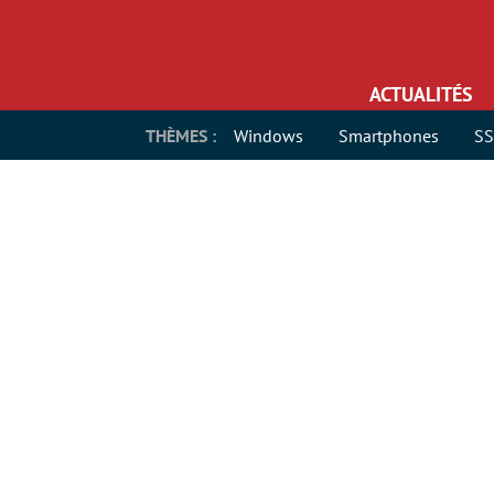
ACTUALITÉS
THÈMES :
Windows
Smartphones
S