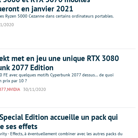
eront en janvier 2021
des Ryzen 5000 Cezanne dans certains ordinateurs portables.
11/2020
ekt met en jeu une unique RTX 3080
unk 2077 Edition
 FE avec quelques motifs Cyperbunk 2077 dessus… de quoi
n prix par 10 ?
077
,
NVIDIA
30/11/2020
Special Edition accueille un pack qui
e ses effets
arity - Effects, à éventuellement combiner avec les autres packs du