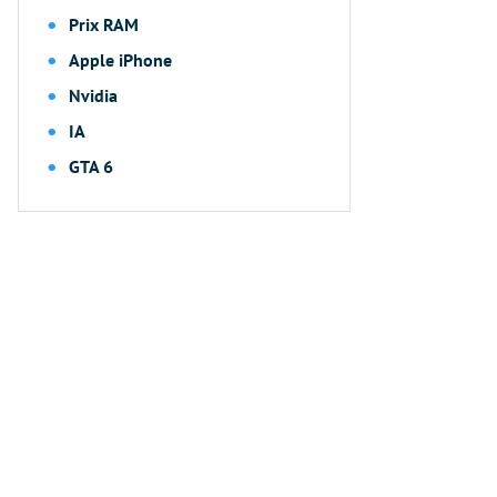
Prix RAM
Apple iPhone
Nvidia
IA
GTA 6