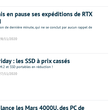
is en pause ses expéditions de RTX
M
ion de dernière minute, qui ne se conclut par aucun rappel de
28/11/2020
riday : les SSD à prix cassés
M.2 et SSD portables en réduction !
27/11/2020
lance les Mars 4000U, des PC de