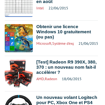
en août
Intel
22/06/2015
Obtenir une licence
Windows 10 gratuitement
(ou pas)
Microsoft
,
Système d'exploitation
21/06/2015
,
Windows
[Test] Radeon R9 390X, 380,
370 : un nouveau nom fait-il
accélérer ?
AMD
,
Radeon
18/06/2015
Un nouveau volant Logitech
pour PC, Xbox One et PS4