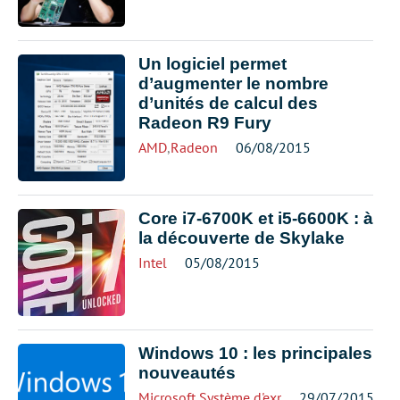
Un logiciel permet
d’augmenter le nombre
d’unités de calcul des
Radeon R9 Fury
AMD
,
Radeon
06/08/2015
Core i7-6700K et i5-6600K : à
la découverte de Skylake
Intel
05/08/2015
Windows 10 : les principales
nouveautés
Microsoft
,
Système d'exploitation
29/07/2015
,
Windows