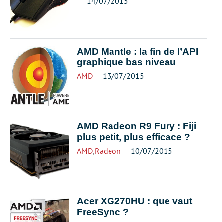
14/07/2015
AMD Mantle : la fin de l’API
graphique bas niveau
AMD
13/07/2015
AMD Radeon R9 Fury : Fiji
plus petit, plus efficace ?
AMD
,
Radeon
10/07/2015
Acer XG270HU : que vaut
FreeSync ?