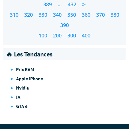
>
389
…
432
310
320
330
340
350
360
370
380
390
100
200
300
400
🔥 Les Tendances
Prix RAM
Apple iPhone
Nvidia
IA
GTA 6