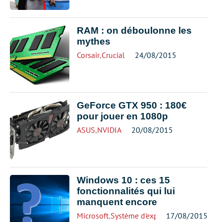
RAM : on déboulonne les
mythes
Corsair
,
Crucial
24/08/2015
GeForce GTX 950 : 180€
pour jouer en 1080p
ASUS
,
NVIDIA
20/08/2015
Windows 10 : ces 15
fonctionnalités qui lui
manquent encore
Microsoft
,
Système d'exploitation
17/08/2015
,
Windows