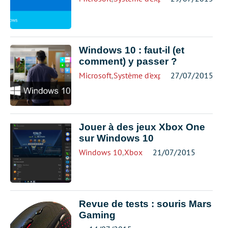
Windows 10 : faut-il (et
comment) y passer ?
Microsoft
,
Système d'exploitation
27/07/2015
,
Windows
Jouer à des jeux Xbox One
sur Windows 10
Windows 10
,
Xbox
21/07/2015
Revue de tests : souris Mars
Gaming