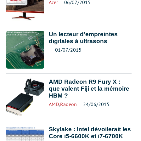
Acer
06/07/2015
Un lecteur d’empreintes
digitales à ultrasons
01/07/2015
AMD Radeon R9 Fury X :
que valent Fiji et la mémoire
HBM ?
AMD
,
Radeon
24/06/2015
Skylake : Intel dévoilerait les
Core i5-6600K et i7-6700K