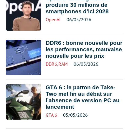
produire 30 millions de
smartphones d’ici 2028
OpenAI
06/05/2026
DDR6 : bonne nouvelle pour
les performances, mauvaise
nouvelle pour les prix
DDR6
,
RAM
06/05/2026
GTA 6 : le patron de Take-
Two met fin au débat sur
l’absence de version PC au
lancement
GTA 6
05/05/2026