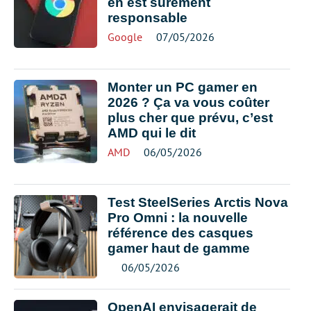
en est sûrement
responsable
Google
07/05/2026
Monter un PC gamer en
2026 ? Ça va vous coûter
plus cher que prévu, c’est
AMD qui le dit
AMD
06/05/2026
Test SteelSeries Arctis Nova
Pro Omni : la nouvelle
référence des casques
gamer haut de gamme
06/05/2026
OpenAI envisagerait de