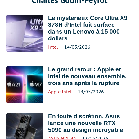
Charles Gouin-Peyrot
Le mystérieux Core Ultra X9
378H d’Intel fait surface
dans un Lenovo à 15 000
dollars
Intel
14/05/2026
Le grand retour : Apple et
Intel de nouveau ensemble,
trois ans après la rupture
Apple
,
Intel
14/05/2026
En toute discrétion, Asus
lance une nouvelle RTX
5090 au design incroyable
ASUS
,
NVIDIA
13/05/2026