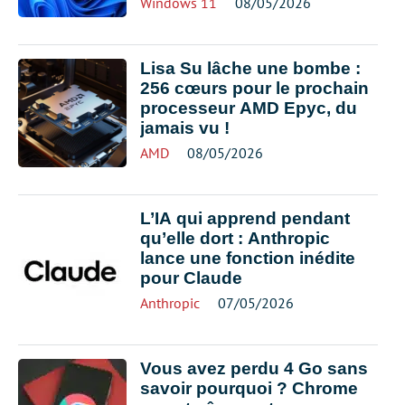
Windows 11
08/05/2026
Lisa Su lâche une bombe :
256 cœurs pour le prochain
processeur AMD Epyc, du
jamais vu !
AMD
08/05/2026
L’IA qui apprend pendant
qu’elle dort : Anthropic
lance une fonction inédite
pour Claude
Anthropic
07/05/2026
Vous avez perdu 4 Go sans
savoir pourquoi ? Chrome