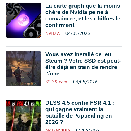
La carte graphique la moins
chère de Nvidia peine à
convaincre, et les chiffres le
confirment
NVIDIA
04/05/2026
Vous avez installé ce jeu
Steam ? Votre SSD est peut-
être déjà en train de rendre
l’âme
SSD
,
Steam
04/05/2026
DLSS 4.5 contre FSR 4.1 :
qui gagne vraiment la
bataille de l’upscaling en
2026 ?
AMD
,
NVIDIA
01/05/2026