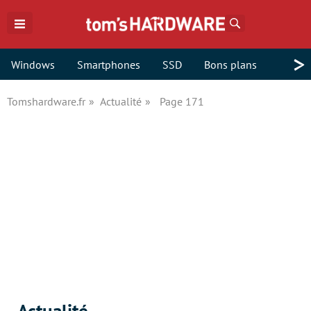
Rechercher
>
Windows
Smartphones
SSD
Bons plans
Tomshardware.fr
Actualité
Page 171