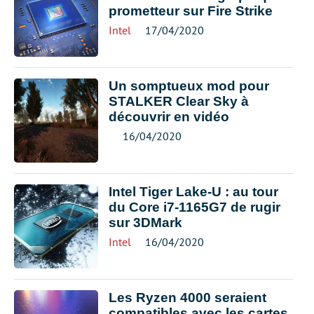
prometteur sur Fire Strike
Intel
17/04/2020
Un somptueux mod pour
STALKER Clear Sky à
découvrir en vidéo
16/04/2020
Intel Tiger Lake-U : au tour
du Core i7-1165G7 de rugir
sur 3DMark
Intel
16/04/2020
Les Ryzen 4000 seraient
compatibles avec les cartes