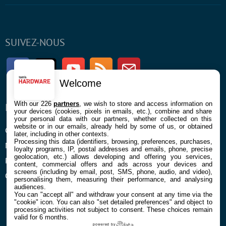
SUIVEZ-NOUS
Facebook
Twitter
Youtube
RSS
Newsletter
Welcome
With our 226
partners
, we wish to store and access information on
ENTREPRISE
À PROPOS
your devices (cookies, pixels in emails, etc.), combine and share
your personal data with our partners, whether collected on this
website or in our emails, already held by some of us, or obtained
Confidentialité et Cookies
Contact
later, including in other contexts.
Processing this data (identifiers, browsing, preferences, purchases,
Mentions légales et CGU
loyalty programs, IP, postal addresses and emails, phone, precise
geolocation, etc.) allows developing and offering you services,
Préférences Cookies
content, commercial offers and ads across your devices and
screens (including by email, post, SMS, phone, audio, and video),
Qui sommes nous
personalising them, measuring their performance, and analysing
audiences.
You can "accept all" and withdraw your consent at any time via the
"cookie" icon
. You can also "set detailed preferences" and object to
processing activities not subject to consent. These choices remain
valid for 6 months.
powered by