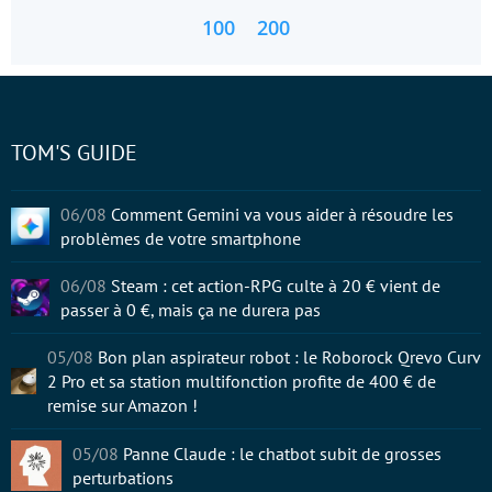
100
200
TOM'S GUIDE
06/08
Comment Gemini va vous aider à résoudre les
problèmes de votre smartphone
06/08
Steam : cet action-RPG culte à 20 € vient de
passer à 0 €, mais ça ne durera pas
05/08
Bon plan aspirateur robot : le Roborock Qrevo Curv
2 Pro et sa station multifonction profite de 400 € de
remise sur Amazon !
05/08
Panne Claude : le chatbot subit de grosses
perturbations