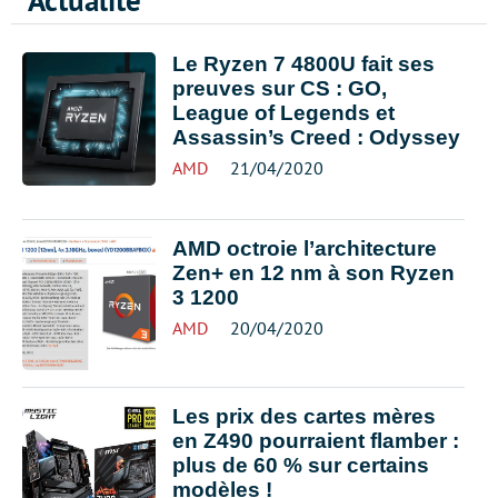
Actualité
Le Ryzen 7 4800U fait ses
preuves sur CS : GO,
League of Legends et
Assassin’s Creed : Odyssey
AMD
21/04/2020
AMD octroie l’architecture
Zen+ en 12 nm à son Ryzen
3 1200
AMD
20/04/2020
Les prix des cartes mères
en Z490 pourraient flamber :
plus de 60 % sur certains
modèles !