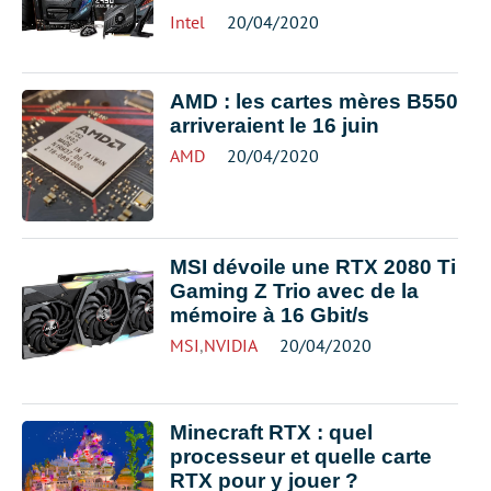
Intel
20/04/2020
AMD : les cartes mères B550
arriveraient le 16 juin
AMD
20/04/2020
MSI dévoile une RTX 2080 Ti
Gaming Z Trio avec de la
mémoire à 16 Gbit/s
MSI
,
NVIDIA
20/04/2020
Minecraft RTX : quel
processeur et quelle carte
RTX pour y jouer ?