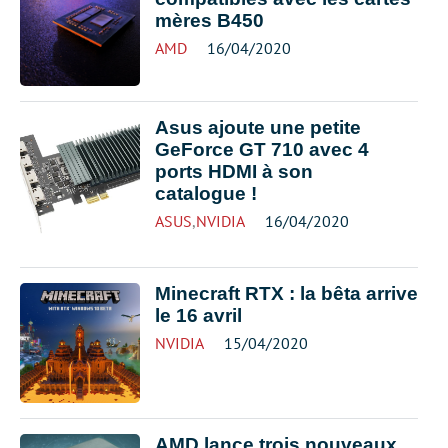
mères B450
AMD
16/04/2020
Asus ajoute une petite
GeForce GT 710 avec 4
ports HDMI à son
catalogue !
ASUS
,
NVIDIA
16/04/2020
Minecraft RTX : la bêta arrive
le 16 avril
NVIDIA
15/04/2020
AMD lance trois nouveaux