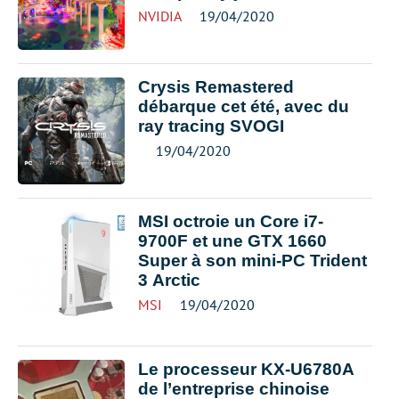
NVIDIA
19/04/2020
Crysis Remastered
débarque cet été, avec du
ray tracing SVOGI
19/04/2020
MSI octroie un Core i7-
9700F et une GTX 1660
Super à son mini-PC Trident
3 Arctic
MSI
19/04/2020
Le processeur KX-U6780A
de l’entreprise chinoise