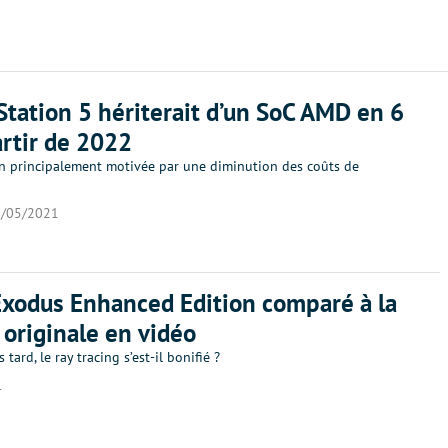
Station 5 hériterait d’un SoC AMD en 6
rtir de 2022
n principalement motivée par une diminution des coûts de
/05/2021
xodus Enhanced Edition comparé à la
 originale en vidéo
tard, le ray tracing s’est-il bonifié ?
1