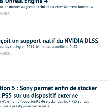
s Unreal Engine 4
ur de monter au grenier, celui-ci est excessivement lumineux.
04/2021
eçoit un support natif du NVIDIA DLSS
 du ray tracing en 2019, le moteur accueille le DLSS.
04/2021
tion 5 : Sony permet enfin de stocker
x PS5 sur un dispositif externe
r d’avril offre l’opportunité de stocker des jeux PS5 sur des
B, mais pas d’y jouer via ce biais.