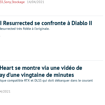
S5
,
Sony
,
Stockage
14/04/2021
II Resurrected se confronte à Diablo II
esurrected très fidèle à l’originale.
1
Heart se montre via une vidéo de
y d’une vingtaine de minutes
fique compatible RTX et DLSS qui doit débarquer dans le courant
04/2021