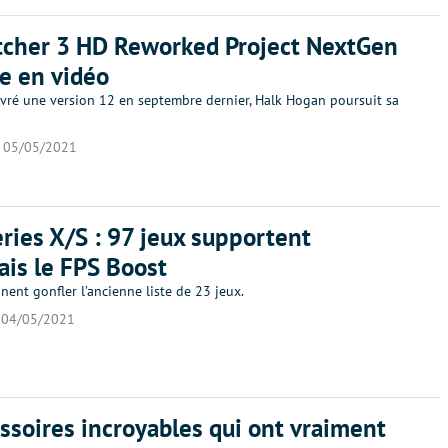
tcher 3 HD Reworked Project NextGen
re en vidéo
livré une version 12 en septembre dernier, Halk Hogan poursuit sa
05/05/2021
ries X/S : 97 jeux supportent
is le FPS Boost
nnent gonfler l’ancienne liste de 23 jeux.
04/05/2021
ssoires incroyables qui ont vraiment