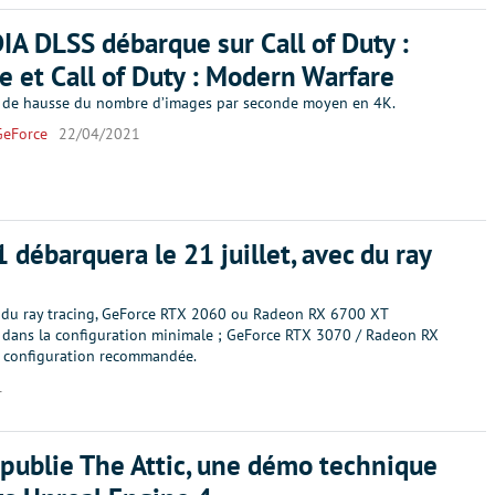
IA DLSS débarque sur Call of Duty :
 et Call of Duty : Modern Warfare
 de hausse du nombre d’images par seconde moyen en 4K.
GeForce
22/04/2021
 débarquera le 21 juillet, avec du ray
r du ray tracing, GeForce RTX 2060 ou Radeon RX 6700 XT
dans la configuration minimale ; GeForce RTX 3070 / Radeon RX
 configuration recommandée.
1
publie The Attic, une démo technique