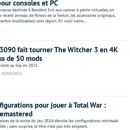
pour consoles et PC
neuse destinée à Resident Evil aux cannes à pêche virtuelles, en
e récent anneau de fitness de la Switch, les accessoires originaux,
parfois inutilisables) sont légion. En voici notre…
1
3090 fait tourner The Witcher 3 en 4K
us de 50 mods
 reste au top en 2021.
29/04/2021
figurations pour jouer à Total War :
emastered
ures de la sortie du jeu, SEGA dévoile les configurations minimale
e ; sans surprise, le titre n’est pas très exigeant.