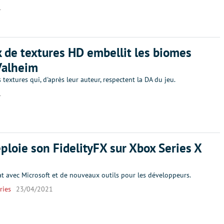
1
 de textures HD embellit les biomes
Valheim
 textures qui, d'après leur auteur, respectent la DA du jeu.
1
loie son FidelityFX sur Xbox Series X
at avec Microsoft et de nouveaux outils pour les développeurs.
ries
23/04/2021