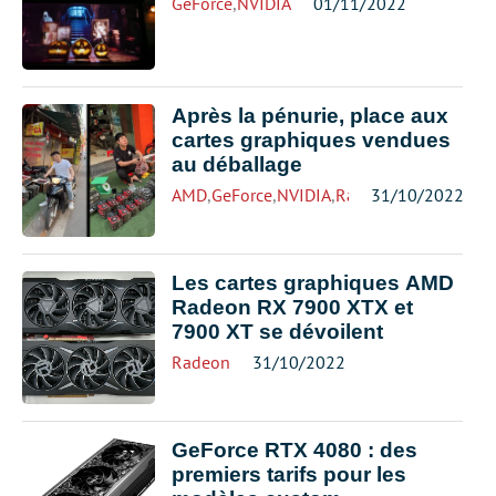
GeForce
,
NVIDIA
01/11/2022
Après la pénurie, place aux
cartes graphiques vendues
au déballage
AMD
,
GeForce
,
NVIDIA
,
Radeon
31/10/2022
Les cartes graphiques AMD
Radeon RX 7900 XTX et
7900 XT se dévoilent
Radeon
31/10/2022
GeForce RTX 4080 : des
premiers tarifs pour les