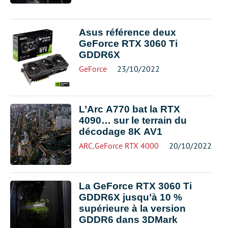
Asus référence deux
GeForce RTX 3060 Ti
GDDR6X
GeForce
23/10/2022
L’Arc A770 bat la RTX
4090… sur le terrain du
décodage 8K AV1
ARC
,
GeForce RTX 4000
20/10/2022
La GeForce RTX 3060 Ti
GDDR6X jusqu’à 10 %
supérieure à la version
GDDR6 dans 3DMark