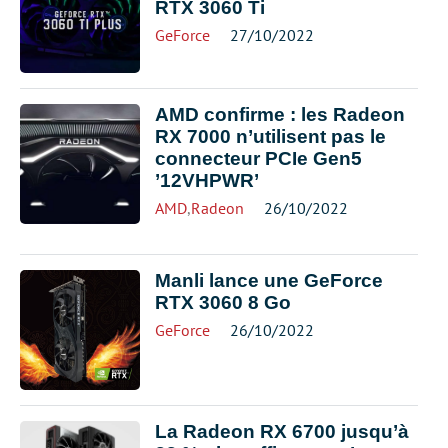
RTX 3060 Ti
GeForce
27/10/2022
AMD confirme : les Radeon
RX 7000 n’utilisent pas le
connecteur PCIe Gen5
’12VHPWR’
AMD
,
Radeon
26/10/2022
Manli lance une GeForce
RTX 3060 8 Go
GeForce
26/10/2022
La Radeon RX 6700 jusqu’à