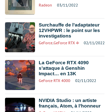
Radeon
03/11/2022
Surchauffe de l’adaptateur
12VHPWR : le point sur les
investigations
GeForce
,
GeForce RTX 4000
02/11/2022
,
NVIDIA
La GeForce RTX 4090
s’attaque à Genshin
Impact… en 13K
GeForce RTX 4000
02/11/2022
NVIDIA Studio : un artiste
français, Atom, à l’honneur