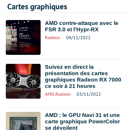
Cartes graphiques
AMD contre-attaque avec le
FSR 3.0 et l’Hypr-RX
Radeon
04/11/2022
Suivez en direct la
présentation des cartes
graphiques Radeon RX 7000
ce soir à 21 heures
AMD
,
Radeon
03/11/2022
AMD : le GPU Navi 31 et une
carte graphique PowerColor
se dévoilent