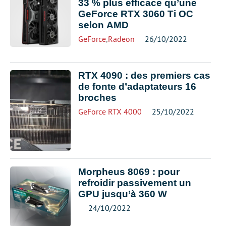
33 % plus efficace qu’une
GeForce RTX 3060 Ti OC
selon AMD
GeForce
,
Radeon
26/10/2022
RTX 4090 : des premiers cas
de fonte d’adaptateurs 16
broches
GeForce RTX 4000
25/10/2022
Morpheus 8069 : pour
refroidir passivement un
GPU jusqu’à 360 W
24/10/2022