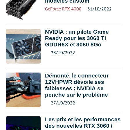
modèles custom
GeForce RTX 4000
31/10/2022
NVIDIA : un pilote Game
Ready pour les 3060 Ti
GDDR6X et 3060 8Go
28/10/2022
Démonté, le connecteur
12VHPWR dévoile ses
faiblesses ; NVIDIA se
penche sur le problème
27/10/2022
Les prix et les performances
des nouvelles RTX 3060 /