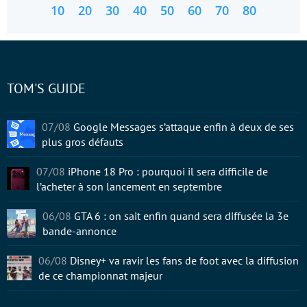
10
20
30
40
50
60
70
80
TOM'S GUIDE
07/08
Google Messages s’attaque enfin à deux de ses
plus gros défauts
07/08
iPhone 18 Pro : pourquoi il sera difficile de
l’acheter à son lancement en septembre
06/08
GTA 6 : on sait enfin quand sera diffusée la 3e
bande-annonce
06/08
Disney+ va ravir les fans de foot avec la diffusion
de ce championnat majeur