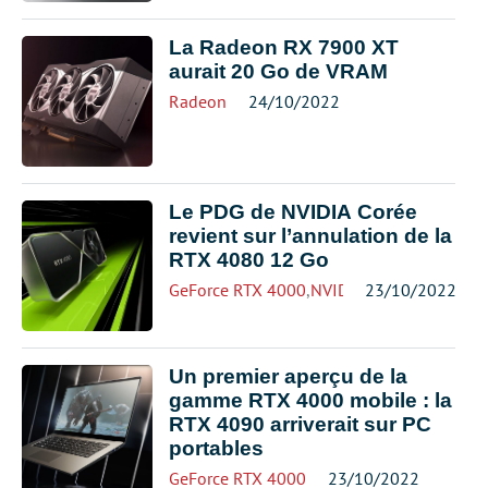
La Radeon RX 7900 XT
aurait 20 Go de VRAM
Radeon
24/10/2022
Le PDG de NVIDIA Corée
revient sur l’annulation de la
RTX 4080 12 Go
GeForce RTX 4000
,
NVIDIA
23/10/2022
Un premier aperçu de la
gamme RTX 4000 mobile : la
RTX 4090 arriverait sur PC
portables
GeForce RTX 4000
23/10/2022