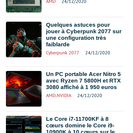
AMD
24/12/2020
Quelques astuces pour
jouer à Cyberpunk 2077 sur
une configuration très
faiblarde
Cyberpunk 2077
24/12/2020
Un PC portable Acer Nitro 5
avec Ryzen 7 5800H et RTX
3080 affiché à 1 950 euros
AMD
,
NVIDIA
24/12/2020
Le Core i7-11700KF à 8
cœurs domine le Core i9-
10900K à 10 cœurs sur le