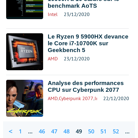
benchmark AoTS
Intel
23/12/2020
Le Ryzen 9 5900HX devance
le Core i7-10700K sur
Geekbench 5
AMD
23/12/2020
Analyse des performances
CPU sur Cyberpunk 2077
AMD
,
Cyberpunk 2077
,
Intel
22/12/2020
<
1
…
46
47
48
49
50
51
52
…