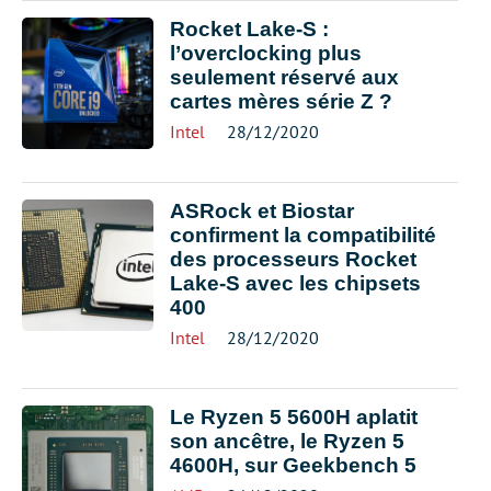
Rocket Lake-S :
l’overclocking plus
seulement réservé aux
cartes mères série Z ?
Intel
28/12/2020
ASRock et Biostar
confirment la compatibilité
des processeurs Rocket
Lake-S avec les chipsets
400
Intel
28/12/2020
Le Ryzen 5 5600H aplatit
son ancêtre, le Ryzen 5
4600H, sur Geekbench 5