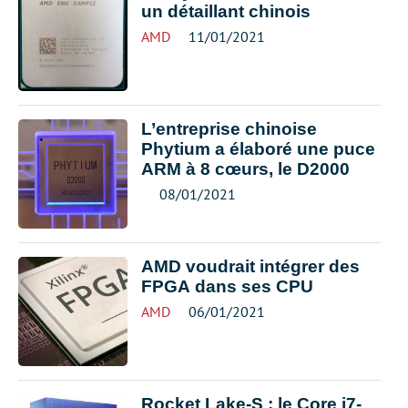
un détaillant chinois
AMD
11/01/2021
L’entreprise chinoise
Phytium a élaboré une puce
ARM à 8 cœurs, le D2000
08/01/2021
AMD voudrait intégrer des
FPGA dans ses CPU
AMD
06/01/2021
Rocket Lake-S : le Core i7-