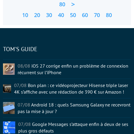
>
80
10
20
30
40
50
60
70
80
TOM'S GUIDE
08/08
iOS 27 corrige enfin un problème de connexion
récurrent sur l’iPhone
07/08
Bon plan : ce vidéoprojecteur Hisense triple laser
4K s’affiche avec une rédaction de 390 € sur Amazon !
07/08
Android 18 : quels Samsung Galaxy ne recevront
pas la mise à jour ?
07/08
Google Messages s’attaque enfin à deux de ses
plus gros défauts