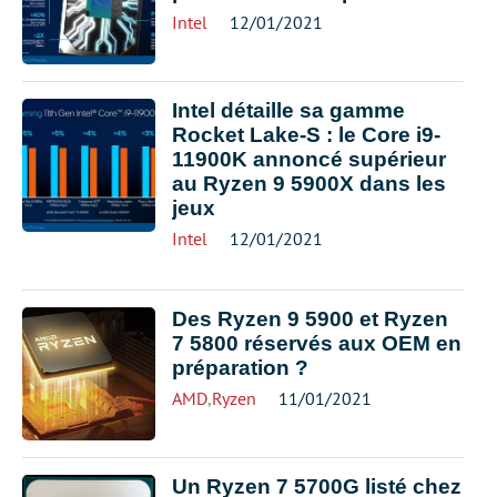
Intel
12/01/2021
Intel détaille sa gamme
Rocket Lake-S : le Core i9-
11900K annoncé supérieur
au Ryzen 9 5900X dans les
jeux
Intel
12/01/2021
Des Ryzen 9 5900 et Ryzen
7 5800 réservés aux OEM en
préparation ?
AMD
,
Ryzen
11/01/2021
Un Ryzen 7 5700G listé chez