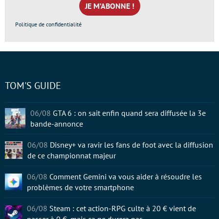
*
Politique de confidentialité
TOM'S GUIDE
06/08
GTA 6 : on sait enfin quand sera diffusée la 3e
bande-annonce
06/08
Disney+ va ravir les fans de foot avec la diffusion
de ce championnat majeur
06/08
Comment Gemini va vous aider à résoudre les
problèmes de votre smartphone
06/08
Steam : cet action-RPG culte à 20 € vient de