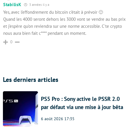
StabilisK
3 années il y a
Yes, avec l’effondrement du bitcoin c’était à prévoir 🙂
Quand les 4000 seront dehors les 3000 vont se vendre au bas prix
et j’espère qu’on reviendra sur une norme accessible. C’te crypto
nous aura bien fait c**** pendant un moment.
0
Les derniers articles
PS5 Pro : Sony active le PSSR 2.0
par défaut via une mise à jour bêta
6 août 2026 17:35