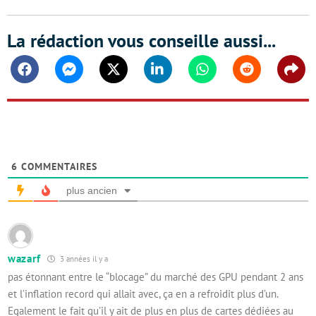
La rédaction vous conseille aussi...
Facebook
Messenger
Twitter
Linkedin
Whatsapp
Reddit
Shar
6
COMMENTAIRES
plus ancien
wazarf
3 années il y a
pas étonnant entre le “blocage” du marché des GPU pendant 2 ans
et l’inflation record qui allait avec, ça en a refroidit plus d’un.
Egalement le fait qu’il y ait de plus en plus de cartes dédiées au