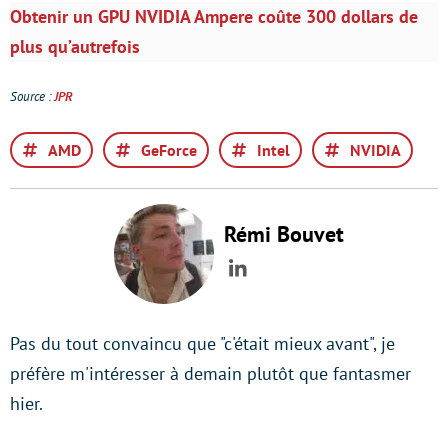
Obtenir un GPU NVIDIA Ampere coûte 300 dollars de
plus qu’autrefois
Source :
JPR
AMD
GeForce
Intel
NVIDIA
Rémi Bouvet
LinkedIn
Pas du tout convaincu que "c'était mieux avant", je
préfère m'intéresser à demain plutôt que fantasmer
hier.