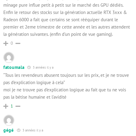
minage pure influe petit à petit sur le marché des GPU dédiés.
Enfin le retour des stocks sur la génération actuelle RTX 3xxx &
Radeon 6000 a fait que certains se sont rééquiper durant le
premier et 2eme trimestre de cette année et les autres attendent
la génération suivantes. (enfin d’un point de vue gaming).
0
fatoumala
3 années il y a
“Tous les revendeurs abusent toujours sur les prix, et je ne trouve
pas d’explication logique à cela”
moi je ne trouve pas d’explication logique au fait que tu ne vois
pas la bétise humaine et l’avidité
1
gégé
3 années il y a