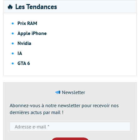
🔥 Les Tendances
Prix RAM
Apple iPhone
Nvidia
IA
GTA 6
Newsletter
Abonnez-vous à notre newsletter pour recevoir nos
dernières actus par mail !
Adresse
e-
mail