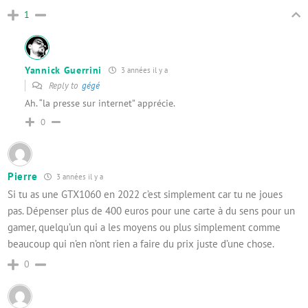
1
Yannick Guerrini
3 années il y a
Reply to
gégé
Ah. “la presse sur internet” apprécie.
0
Pierre
3 années il y a
Si tu as une GTX1060 en 2022 c’est simplement car tu ne joues
pas. Dépenser plus de 400 euros pour une carte à du sens pour un
gamer, quelqu’un qui a les moyens ou plus simplement comme
beaucoup qui n’en n’ont rien a faire du prix juste d’une chose.
0