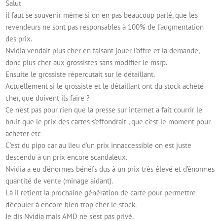
Salut
il faut se souvenir même si on en pas beaucoup parlé, que les
revendeurs ne sont pas responsables à 100% de l’augmentation
des prix.
Nvidia vendait plus cher en faisant jouer l’offre et la demande,
donc plus cher aux grossistes sans modifier le msrp.
Ensuite le grossiste répercutait sur le détaillant.
Actuellement si le grossiste et le détaillant ont du stock acheté
cher, que doivent ils faire ?
Ce n’est pas pour rien que la presse sur internet a fait courrir le
bruit que le prix des cartes s’effondrait , que c’est le moment pour
acheter etc
C’est du pipo car au lieu d’un prix innaccessible on est juste
descendu à un prix encore scandaleux.
Nvidia a eu d’énormes bénéfs dus à un prix très élevé et d’énormes
quantité de vente (minage aidant).
Là il retient la prochaine génération de carte pour permettre
d’écouler à encore bien trop cher le stock.
Je dis Nvidia mais AMD ne s’est pas privé.