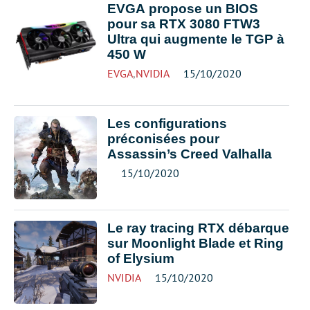
EVGA propose un BIOS
pour sa RTX 3080 FTW3
Ultra qui augmente le TGP à
450 W
EVGA
,
NVIDIA
15/10/2020
Les configurations
préconisées pour
Assassin’s Creed Valhalla
15/10/2020
Le ray tracing RTX débarque
sur Moonlight Blade et Ring
of Elysium
NVIDIA
15/10/2020