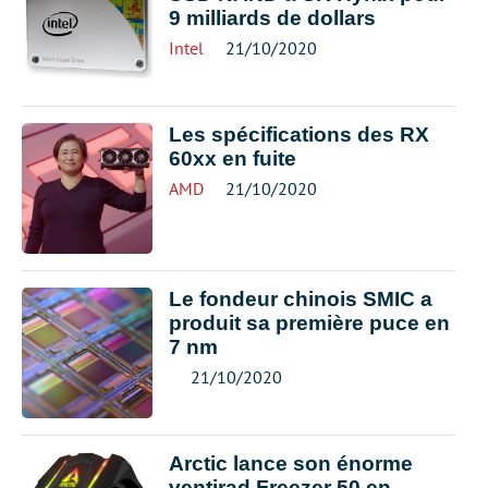
9 milliards de dollars
Intel
21/10/2020
Les spécifications des RX
60xx en fuite
AMD
21/10/2020
Le fondeur chinois SMIC a
produit sa première puce en
7 nm
21/10/2020
Arctic lance son énorme
ventirad Freezer 50 en