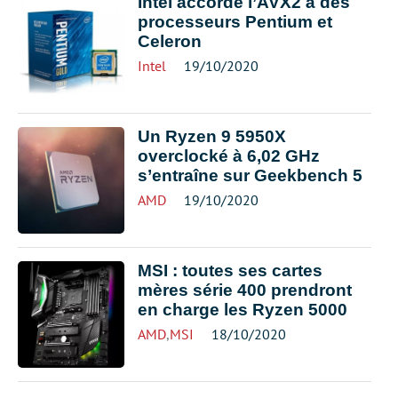
Intel accorde l’AVX2 à des
processeurs Pentium et
Celeron
Intel
19/10/2020
Un Ryzen 9 5950X
overclocké à 6,02 GHz
s’entraîne sur Geekbench 5
AMD
19/10/2020
MSI : toutes ses cartes
mères série 400 prendront
en charge les Ryzen 5000
AMD
,
MSI
18/10/2020