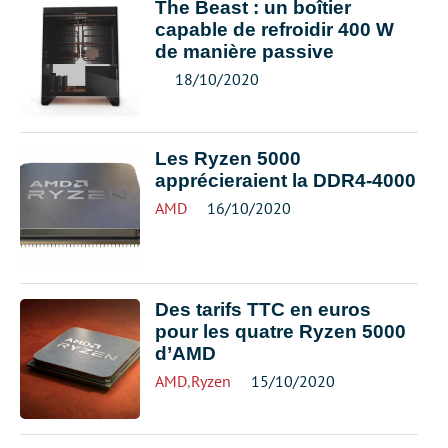
The Beast : un boîtier
capable de refroidir 400 W
de manière passive
18/10/2020
Les Ryzen 5000
apprécieraient la DDR4-4000
AMD
16/10/2020
Des tarifs TTC en euros
pour les quatre Ryzen 5000
d’AMD
AMD
,
Ryzen
15/10/2020