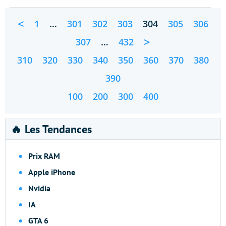
<
1
…
301
302
303
304
305
306
>
307
…
432
310
320
330
340
350
360
370
380
390
100
200
300
400
🔥 Les Tendances
Prix RAM
Apple iPhone
Nvidia
IA
GTA 6