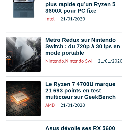
plus rapide qu’un Ryzen 5
3600X pour PC fixe
Intel
21/01/2020
Metro Redux sur Nintendo
Switch : du 720p à 30 ips en
mode portable
Nintendo
,
Nintendo Switch
21/01/2020
Le Ryzen 7 4700U marque
21 693 points en test
multicœur sur GeekBench
AMD
21/01/2020
Asus dévoile ses RX 5600