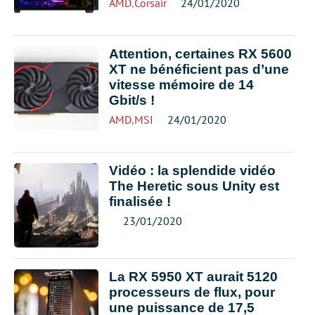
AMD
,
Corsair
24/01/2020
Attention, certaines RX 5600
XT ne bénéficient pas d’une
vitesse mémoire de 14
Gbit/s !
AMD
,
MSI
24/01/2020
Vidéo : la splendide vidéo
The Heretic sous Unity est
finalisée !
23/01/2020
La RX 5950 XT aurait 5120
processeurs de flux, pour
une puissance de 17,5