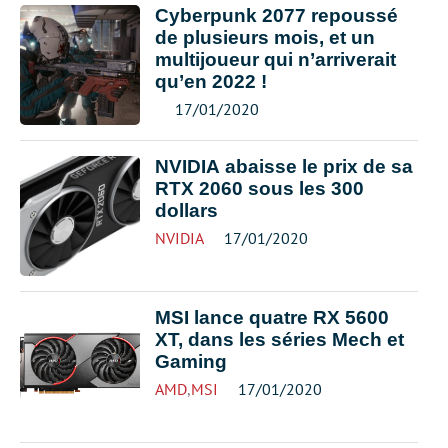
Cyberpunk 2077 repoussé
de plusieurs mois, et un
multijoueur qui n’arriverait
qu’en 2022 !
17/01/2020
NVIDIA abaisse le prix de sa
RTX 2060 sous les 300
dollars
NVIDIA
17/01/2020
MSI lance quatre RX 5600
XT, dans les séries Mech et
Gaming
AMD
,
MSI
17/01/2020