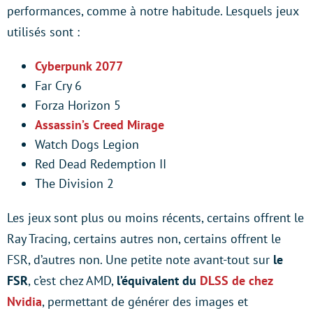
performances, comme à notre habitude. Lesquels jeux
utilisés sont :
Cyberpunk 2077
Far Cry 6
Forza Horizon 5
Assassin’s Creed Mirage
Watch Dogs Legion
Red Dead Redemption II
The Division 2
Les jeux sont plus ou moins récents, certains offrent le
Ray Tracing, certains autres non, certains offrent le
FSR, d’autres non. Une petite note avant-tout sur
le
FSR
, c’est chez AMD,
l’équivalent du
DLSS de chez
Nvidia
, permettant de générer des images et