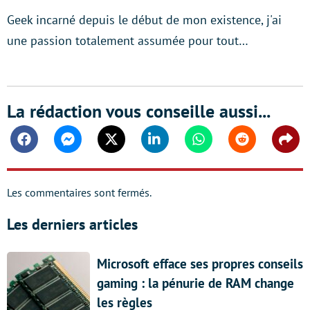
Geek incarné depuis le début de mon existence, j'ai
une passion totalement assumée pour tout…
La rédaction vous conseille aussi...
Facebook
Messenger
Twitter
Linkedin
Whatsapp
Reddit
Shar
Les commentaires sont fermés.
Les derniers articles
Microsoft efface ses propres conseils
gaming : la pénurie de RAM change
les règles