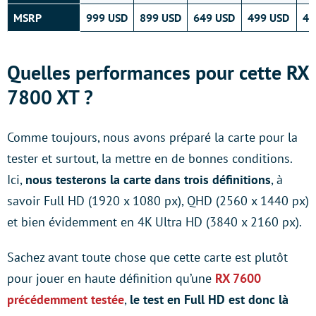
MSRP
999 USD
899 USD
649 USD
499 USD
44
Quelles performances pour cette RX
7800 XT ?
Comme toujours, nous avons préparé la carte pour la
tester et surtout, la mettre en de bonnes conditions.
Ici,
nous testerons la carte dans trois définitions
, à
savoir Full HD (1920 x 1080 px), QHD (2560 x 1440 px)
et bien évidemment en 4K Ultra HD (3840 x 2160 px).
Sachez avant toute chose que cette carte est plutôt
pour jouer en haute définition qu’une
RX 7600
précédemment testée
,
le test en Full HD est donc là