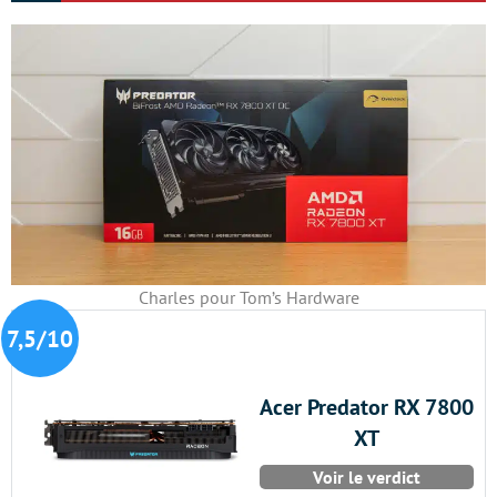
Charles pour Tom’s Hardware
7,5/10
Acer Predator RX 7800
XT
Voir le verdict