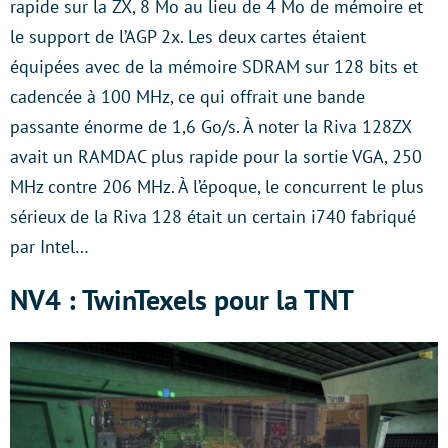
rapide sur la ZX, 8 Mo au lieu de 4 Mo de mémoire et
le support de l’AGP 2x. Les deux cartes étaient
équipées avec de la mémoire SDRAM sur 128 bits et
cadencée à 100 MHz, ce qui offrait une bande
passante énorme de 1,6 Go/s. À noter la Riva 128ZX
avait un RAMDAC plus rapide pour la sortie VGA, 250
MHz contre 206 MHz. À l’époque, le concurrent le plus
sérieux de la Riva 128 était un certain i740 fabriqué
par Intel…
NV4 : TwinTexels pour la TNT