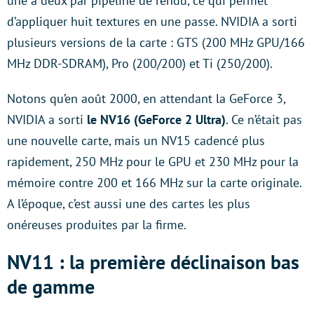
une à deux par pipeline de rendu, ce qui permet
d’appliquer huit textures en une passe. NVIDIA a sorti
plusieurs versions de la carte : GTS (200 MHz GPU/166
MHz DDR-SDRAM), Pro (200/200) et Ti (250/200).
Notons qu’en août 2000, en attendant la GeForce 3,
NVIDIA a sorti
le NV16 (GeForce 2 Ultra)
. Ce n’était pas
une nouvelle carte, mais un NV15 cadencé plus
rapidement, 250 MHz pour le GPU et 230 MHz pour la
mémoire contre 200 et 166 MHz sur la carte originale.
A l’époque, c’est aussi une des cartes les plus
onéreuses produites par la firme.
NV11 : la première déclinaison bas
de gamme