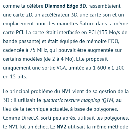
comme la célèbre
Diamond Edge 3D
, rassemblaient
une carte 2D, un accélérateur 3D, une carte son et un
emplacement pour des manettes Saturn dans la même
carte PCI. La carte était interfacée en PCI (133 Mo/s de
bande passante) et était équipée de mémoire EDO,
cadencée à 75 MHz, qui pouvait être augmentée sur
certains modèles (de 2 à 4 Mo). Elle proposait
uniquement une sortie VGA, limitée au 1 600 x 1 200
en 15 bits.
Le principal problème du NV1 vient de sa gestion de la
3D : il utilisait le
quadratic texture mapping (QTM)
au
lieu de la technique actuelle, à base de polygones.
Comme DirectX, sorti peu après, utilisait les polygones,
le NV1 fut un échec. Le
NV2
utilisait la même méthode