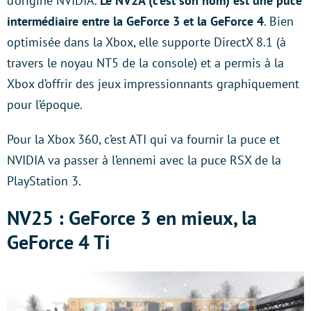
d’origine NVIDIA.
Le NV2A (c’est son nom) est une puce
intermédiaire entre la GeForce 3 et la GeForce 4
. Bien
optimisée dans la Xbox, elle supporte DirectX 8.1 (à
travers le noyau NT5 de la console) et a permis à la
Xbox d’offrir des jeux impressionnants graphiquement
pour l’époque.
Pour la Xbox 360, c’est ATI qui va fournir la puce et
NVIDIA va passer à l’ennemi avec la puce RSX de la
PlayStation 3.
NV25 : GeForce 3 en mieux, la
GeForce 4 Ti