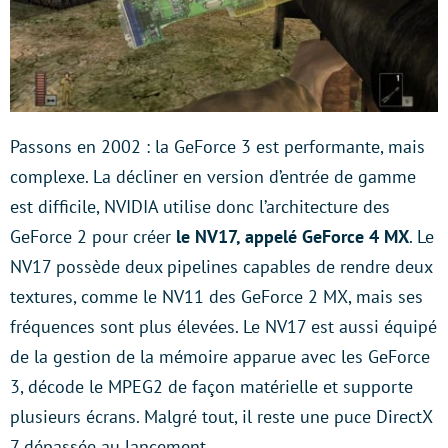
Passons en 2002 : la GeForce 3 est performante, mais
complexe. La décliner en version d’entrée de gamme
est difficile, NVIDIA utilise donc l’architecture des
GeForce 2 pour créer
le NV17, appelé GeForce 4 MX
. Le
NV17 possède deux pipelines capables de rendre deux
textures, comme le NV11 des GeForce 2 MX, mais ses
fréquences sont plus élevées. Le NV17 est aussi équipé
de la gestion de la mémoire apparue avec les GeForce
3, décode le MPEG2 de façon matérielle et supporte
plusieurs écrans. Malgré tout, il reste une puce DirectX
7 dépassée au lancement.