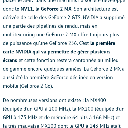
placer le SMIC dans une machine. La société développe
donc
le NV11, la GeForce 2 MX
. Son architecture est
dérivée de celle des GeForce 2 GTS. NVIDIA a supprimé
une partie des pipelines de rendu, mais en
multitexturing une GeForce 2 MX offre toujours plus
de puissance qu’une GeForce 256. C’est
la première
carte NVIDIA qui va permettre de gérer plusieurs
écrans
et cette fonction restera cantonnée au milieu
de gamme encore quelques années. La GeForce 2 MX a
aussi été la première GeForce déclinée en version
mobile (GeForce 2 Go).
De nombreuses versions ont existé : la MX400
(équipée d’un GPU à 200 MHz), la MX200 (équipée d’un
GPU à 175 MHz et de mémoire 64 bits à 166 MHz) et
la très mauvaise MX100 dont le GPU à 143 MHz était