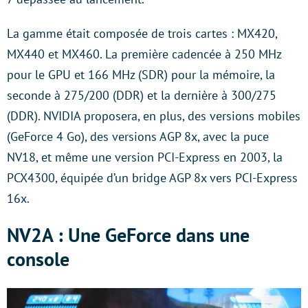
La gamme était composée de trois cartes : MX420,
MX440 et MX460. La première cadencée à 250 MHz
pour le GPU et 166 MHz (SDR) pour la mémoire, la
seconde à 275/200 (DDR) et la dernière à 300/275
(DDR). NVIDIA proposera, en plus, des versions mobiles
(GeForce 4 Go), des versions AGP 8x, avec la puce
NV18, et même une version PCI-Express en 2003, la
PCX4300, équipée d’un bridge AGP 8x vers PCI-Express
16x.
NV2A : Une GeForce dans une
console