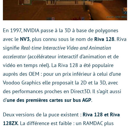
En 1997, NVIDIA passe à la 3D à base de polygones
avec le
NV3
, plus connu sous le nom de
Riva 128
. Riva
signifie
Real-time Interactive Video and Animation
accelerator
(accélérateur interactif d’animation et de
vidéo en temps réel). La Riva 128 a été populaire
auprès des OEM : pour un prix inférieur à celui d’une
Voodoo Graphics elle proposait la 2D et la 3D, avec
des performances proches en Direct3D. Il s’agit aussi
d’
une des premières cartes sur bus AGP
.
Deux versions de la puce existent :
Riva 128 et Riva
128ZX
. La différence est faible : un RAMDAC plus