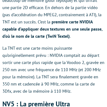
beaucoup de mémoire (pour l’époque) et qui offrait
une partie 2D efficace. En dehors de la partie vidéo
(pas d’accélération du MPEG2, contrairement à ATI), la
TNT est un succès. C’est la
première carte NVIDIA
capable d’appliquer deux textures en une seule passe,
d’où le nom de la carte (TwiN Textel)
.
La TNT est une carte moins puissante
qu’originellement prévu : NVIDIA comptait au départ
sortir une carte plus rapide que la Voodoo 2, gravée en
250 nm avec une fréquence de 110 MHz (et 200 MHz
pour la mémoire). La TNT sera finalement gravée en
350 nm et cadencée à 90 MHz, comme la carte de
3Dfx, avec de la mémoire à 110 MHz.
NV5 : La première Ultra