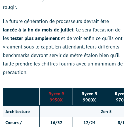
rougir.
La future génération de processeurs devrait être
lancée à la fin du mois de juillet
. Ce sera l’occasion de
les
tester plus amplement
et de voir enfin ce qu’ils ont
vraiment sous le capot. En attendant, leurs différents
benchmarks devront servir de mètre étalon bien qu’il
faille prendre les chiffres fournis avec un minimum de
précaution.
Ryzen 9
Ryzen 9
Ryzen
9950X
9900X
9700
Architecture
Zen 5
Coeurs /
16/32
12/24
8/1