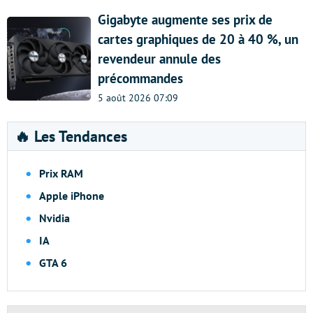
Gigabyte augmente ses prix de
cartes graphiques de 20 à 40 %, un
revendeur annule des
précommandes
5 août 2026 07:09
🔥 Les Tendances
Prix RAM
Apple iPhone
Nvidia
IA
GTA 6