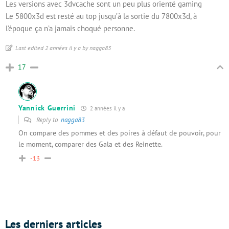
Les versions avec 3dvcache sont un peu plus orienté gaming
Le 5800x3d est resté au top jusqu’à la sortie du 7800x3d, à
l’époque ça n’a jamais choqué personne.
Last edited 2 années il y a by nagga83
17
Yannick Guerrini
2 années il y a
Reply to
nagga83
On compare des pommes et des poires à défaut de pouvoir, pour
le moment, comparer des Gala et des Reinette.
-13
Les derniers articles