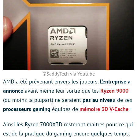
©SaddyTech via Youtube
AMD a été prévenant envers les joueurs.
L’entreprise a
annoncé
avant même leur sortie que les
Ryzen 9000
(du moins la plupart) ne seraient
pas au niveau
de ses
processeurs gaming
équipés de
mémoire 3D V-Cache
.
Ainsi les Ryzen 7000X3D resteront maîtres pour ce qui
est de la pratique du gaming encore quelques temps.