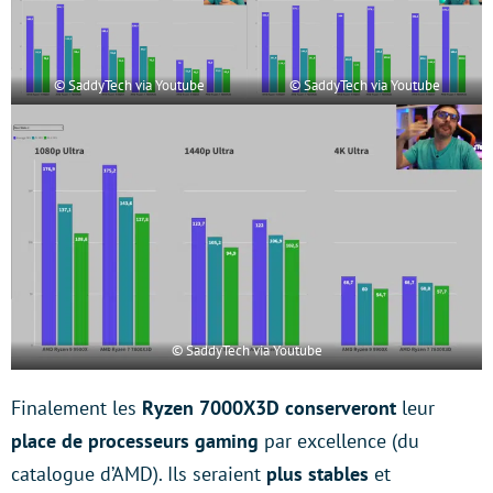
© SaddyTech via Youtube
© SaddyTech via Youtube
© SaddyTech via Youtube
Finalement les
Ryzen 7000X3D conserveront
leur
place de processeurs gaming
par excellence (du
catalogue d’AMD). Ils seraient
plus stables
et