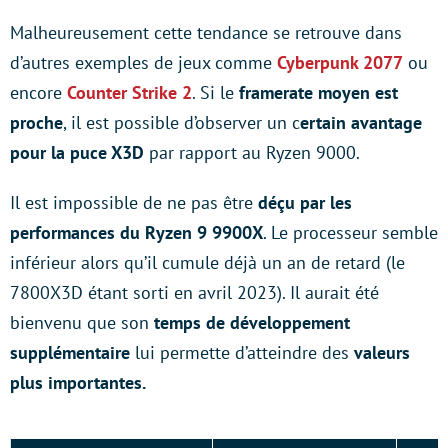
Malheureusement cette tendance se retrouve dans
d’autres exemples de jeux comme
Cyberpunk 2077
ou
encore
Counter Strike 2
. Si le
framerate moyen est
proche
, il est possible d’observer un c
ertain avantage
pour la puce X3D
par rapport au Ryzen 9000.
Il est impossible de ne pas être
déçu par les
performances du Ryzen 9 9900X
. Le processeur semble
inférieur alors qu’il cumule déjà un an de retard (le
7800X3D étant sorti en avril 2023). Il aurait été
bienvenu que son
temps de développement
supplémentaire
lui permette d’atteindre des
valeurs
plus importantes.