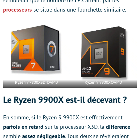
semblerait que le nombre de FPS atteint par les
processeurs
se situe dans une fourchette similaire.
Ryzen 7 7800X3D ©AMD
Ryzen 9 9900X©AMD
Le Ryzen 9900X est-il décevant ?
En somme, si le Ryzen 9 9900X est effectivement
parfois en retard
sur le processeur X3D, la
différence
semble
assez négligeable
. Tous deux se révèleraient