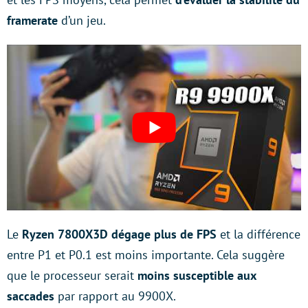
framerate
d’un jeu.
Le
Ryzen 7800X3D dégage plus de FPS
et la différence
entre P1 et P0.1 est moins importante. Cela suggère
que le processeur serait
moins susceptible aux
saccades
par rapport au 9900X.