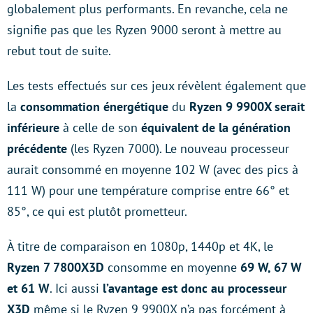
globalement plus performants. En revanche, cela ne
signifie pas que les Ryzen 9000 seront à mettre au
rebut tout de suite.
Les tests effectués sur ces jeux révèlent également que
la
consommation énergétique
du
Ryzen 9 9900X serait
inférieure
à celle de son
équivalent de la génération
précédente
(les Ryzen 7000). Le nouveau processeur
aurait consommé en moyenne 102 W (avec des pics à
111 W) pour une température comprise entre 66° et
85°, ce qui est plutôt prometteur.
À titre de comparaison en 1080p, 1440p et 4K, le
Ryzen 7 7800X3D
consomme en moyenne
69 W, 67 W
et 61 W
. Ici aussi
l’avantage est donc au processeur
X3D
même si le Ryzen 9 9900X n’a pas forcément à