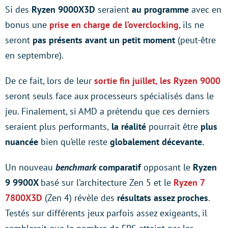
Si des
Ryzen 9000X3D
seraient
au programme
avec en
bonus une
prise en charge de l’overclocking
, ils ne
seront
pas présents avant un petit moment
(peut-être
en septembre).
De ce fait, lors de leur
sortie fin juillet, les Ryzen 9000
seront seuls face aux processeurs spécialisés dans le
jeu. Finalement, si AMD a prétendu que ces derniers
seraient plus performants,
la réalité
pourrait être
plus
nuancée
bien qu’elle reste
globalement décevante.
Un nouveau
benchmark
comparatif
opposant le
Ryzen
9 9900X
basé sur l’architecture Zen 5 et le
Ryzen 7
7800X3D
(Zen 4) révèle des
résultats assez proches
.
Testés sur différents jeux parfois assez exigeants, il