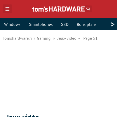
Rechercher
>
Windows
Smartphones
SSD
Bons plans
Tomshardware.fr
Gaming
Jeux-vidéo
Page 51