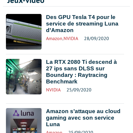
Jeux-vidéo
Des GPU Tesla T4 pour le
service de streaming Luna
d’Amazon
Amazon
,
NVIDIA
28/09/2020
La RTX 2080 Ti descend à
27 ips sans DLSS sur
Boundary : Raytracing
Benchmark
NVIDIA
25/09/2020
Amazon s’attaque au cloud
gaming avec son service
Luna
Amazon
25/09/2020