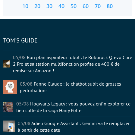
10
20
30
40
50
60
70
80
TOM'S GUIDE
05/08
Bon plan aspirateur robot : le Roborock Qrevo Curv
2 Pro et sa station multifonction profite de 400 € de
remise sur Amazon !
05/08
Panne Claude : le chatbot subit de grosses
perturbations
05/08
Hogwarts Legacy : vous pouvez enfin explorer ce
lieu culte de la saga Harry Potter
05/08
Adieu Google Assistant : Gemini va le remplacer
à partir de cette date