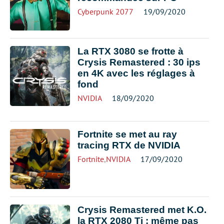
Cyberpunk 2077
19/09/2020
La RTX 3080 se frotte à
Crysis Remastered : 30 ips
en 4K avec les réglages à
fond
NVIDIA
18/09/2020
Fortnite se met au ray
tracing RTX de NVIDIA
Fortnite
,
NVIDIA
17/09/2020
Crysis Remastered met K.O.
la RTX 2080 Ti : même pas