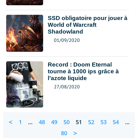
SSD obligatoire pour jouer à
World of Warcraft
Shadowland
01/09/2020
Record : Doom Eternal
tourne à 1000 ips grâce à
l’azote liquide
27/08/2020
<
1
…
48
49
50
51
52
53
54
…
>
80