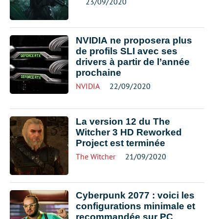
23/09/2020
NVIDIA ne proposera plus
de profils SLI avec ses
drivers à partir de l’année
prochaine
NVIDIA
22/09/2020
La version 12 du The
Witcher 3 HD Reworked
Project est terminée
The Witcher
21/09/2020
Cyberpunk 2077 : voici les
configurations minimale et
recommandée sur PC