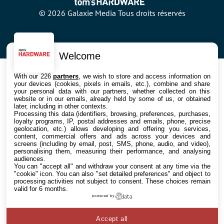
© 2026 Galaxie Media Tous droits réservés
Welcome
With our 226
partners
, we wish to store and access information on
your devices (cookies, pixels in emails, etc.), combine and share
your personal data with our partners, whether collected on this
website or in our emails, already held by some of us, or obtained
later, including in other contexts.
Processing this data (identifiers, browsing, preferences, purchases,
loyalty programs, IP, postal addresses and emails, phone, precise
geolocation, etc.) allows developing and offering you services,
content, commercial offers and ads across your devices and
screens (including by email, post, SMS, phone, audio, and video),
personalising them, measuring their performance, and analysing
audiences.
You can "accept all" and withdraw your consent at any time via the
"cookie" icon
. You can also "set detailed preferences" and object to
processing activities not subject to consent. These choices remain
valid for 6 months.
powered by
Accept all