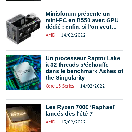
Minisforum présente un
mini-PC en B550 avec GPU
dédié ; enfin, si l’on veut…
AMD
14/02/2022
Un processeur Raptor Lake
à 32 threads s’échauffe
dans le benchmark Ashes of
the Singularity
Core 13 Series
14/02/2022
Les Ryzen 7000 ‘Raphael’
lancés dès l’été ?
AMD
13/02/2022