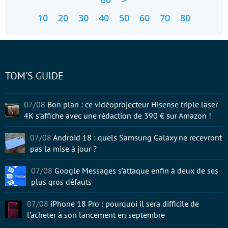
10
20
30
40
50
60
70
80
TOM'S GUIDE
07/08
Bon plan : ce vidéoprojecteur Hisense triple laser
4K s’affiche avec une rédaction de 390 € sur Amazon !
07/08
Android 18 : quels Samsung Galaxy ne recevront
pas la mise à jour ?
07/08
Google Messages s’attaque enfin à deux de ses
plus gros défauts
07/08
iPhone 18 Pro : pourquoi il sera difficile de
l’acheter à son lancement en septembre