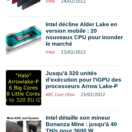
Intel
24/02/2022
Intel décline Alder Lake en
version mobile : 20
nouveaux CPU pour inonder
le marché
Intel
23/02/2022
Jusqu’à 320 unités
d’exécution pour l’iGPU des
processeurs Arrow Lake-P
ARC
,
Core Ultra
23/02/2022
Intel détaille son mineur
Bonanza Mine : jusqu’à 40
TH/s pour 3600 W