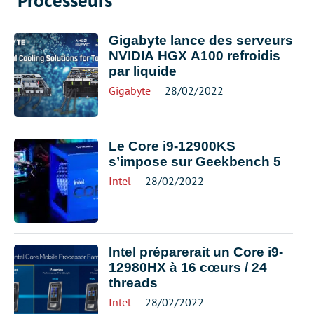
Processeurs
Gigabyte lance des serveurs
NVIDIA HGX A100 refroidis
par liquide
Gigabyte
28/02/2022
Le Core i9-12900KS
s’impose sur Geekbench 5
Intel
28/02/2022
Intel préparerait un Core i9-
12980HX à 16 cœurs / 24
threads
Intel
28/02/2022