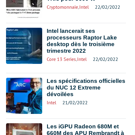
Cryptomonnaie
,
Intel
22/02/2022
Intel lancerait ses
processeurs Raptor Lake
desktop dès le troisième
trimestre 2022
Core 13 Series
,
Intel
22/02/2022
Les spécifications officielles
du NUC 12 Extreme
dévoilées
Intel
21/02/2022
Les iGPU Radeon 680M et
660M des APU Rembrandt à