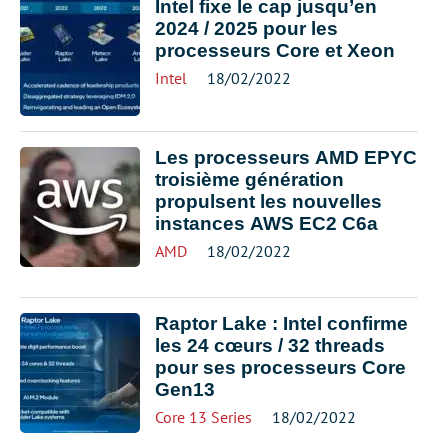
Intel fixe le cap jusqu’en
2024 / 2025 pour les
processeurs Core et Xeon
Intel
18/02/2022
Les processeurs AMD EPYC
troisième génération
propulsent les nouvelles
instances AWS EC2 C6a
AMD
18/02/2022
Raptor Lake : Intel confirme
les 24 cœurs / 32 threads
pour ses processeurs Core
Gen13
Core 13 Series
18/02/2022