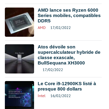
AMD lance ses Ryzen 6000
Series mobiles, compatibles
DDR5
AMD
17/02/2022
Atos dévoile son
supercalculateur hybride de
classe exascale,
BullSequana XH3000
17/02/2022
Le Core i9-12900KS listé à
presque 800 dollars
Intel
16/02/2022