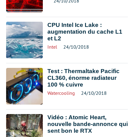
24/10/2018
CPU Intel Ice Lake :
augmentation du cache L1
et L2
Intel
24/10/2018
Test : Thermaltake Pacific
CL360, énorme radiateur
100 % cuivre
Watercooling
24/10/2018
Vidéo : Atomic Heart,
nouvelle bande-annonce qui
sent bon le RTX