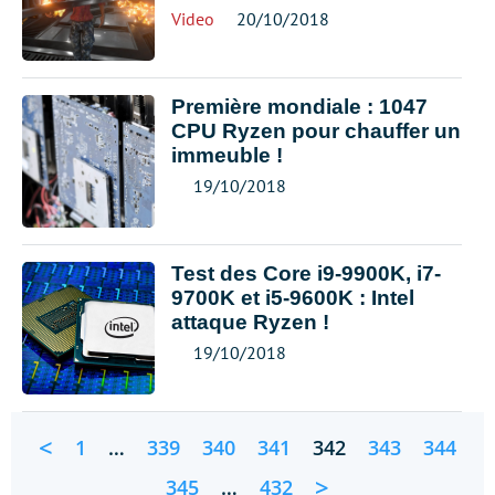
Video
20/10/2018
Première mondiale : 1047
CPU Ryzen pour chauffer un
immeuble !
19/10/2018
Test des Core i9-9900K, i7-
9700K et i5-9600K : Intel
attaque Ryzen !
19/10/2018
<
1
…
339
340
341
342
343
344
>
345
…
432