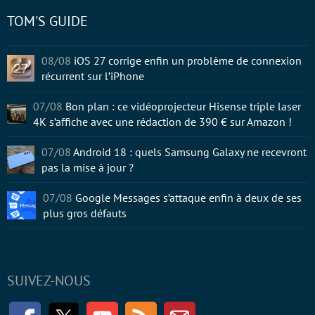
TOM'S GUIDE
08/08
iOS 27 corrige enfin un problème de connexion
récurrent sur l’iPhone
07/08
Bon plan : ce vidéoprojecteur Hisense triple laser
4K s’affiche avec une rédaction de 390 € sur Amazon !
07/08
Android 18 : quels Samsung Galaxy ne recevront
pas la mise à jour ?
07/08
Google Messages s’attaque enfin à deux de ses
plus gros défauts
SUIVEZ-NOUS
Facebook
Twitter
Youtube
RSS
Newsletter