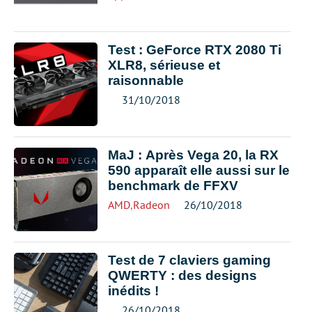
Test : GeForce RTX 2080 Ti
XLR8, sérieuse et
raisonnable
31/10/2018
MaJ : Après Vega 20, la RX
590 apparaît elle aussi sur le
benchmark de FFXV
AMD
,
Radeon
26/10/2018
Test de 7 claviers gaming
QWERTY : des designs
inédits !
26/10/2018