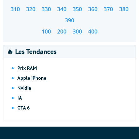
310
320
330
340
350
360
370
380
390
100
200
300
400
🔥 Les Tendances
Prix RAM
Apple iPhone
Nvidia
IA
GTA 6