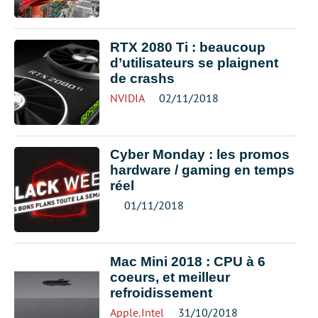
RTX 2080 Ti : beaucoup
d’utilisateurs se plaignent
de crashs
NVIDIA
02/11/2018
Cyber Monday : les promos
hardware / gaming en temps
réel
01/11/2018
Mac Mini 2018 : CPU à 6
coeurs, et meilleur
refroidissement
Apple
,
Intel
31/10/2018