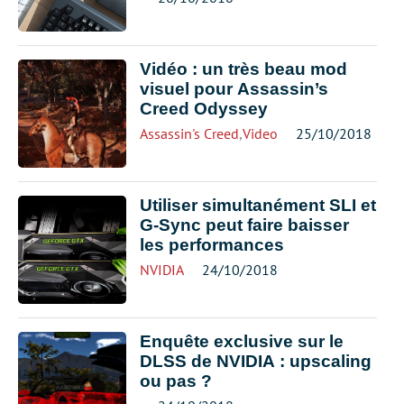
Vidéo : un très beau mod
visuel pour Assassin’s
Creed Odyssey
Assassin's Creed
,
Video
25/10/2018
Utiliser simultanément SLI et
G-Sync peut faire baisser
les performances
NVIDIA
24/10/2018
Enquête exclusive sur le
DLSS de NVIDIA : upscaling
ou pas ?