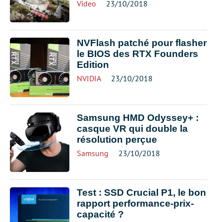
Video
23/10/2018
NVFlash patché pour flasher
le BIOS des RTX Founders
Edition
NVIDIA
23/10/2018
Samsung HMD Odyssey+ :
casque VR qui double la
résolution perçue
Samsung
23/10/2018
Test : SSD Crucial P1, le bon
rapport performance-prix-
capacité ?