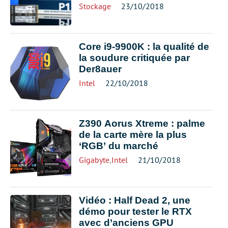
Stockage
23/10/2018
Core i9-9900K : la qualité de
la soudure critiquée par
Der8auer
Intel
22/10/2018
Z390 Aorus Xtreme : palme
de la carte mère la plus
‘RGB’ du marché
Gigabyte
,
Intel
21/10/2018
Vidéo : Half Dead 2, une
démo pour tester le RTX
avec d’anciens GPU