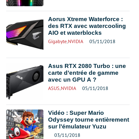
Aorus Xtreme Waterforce :
des RTX avec watercooling
AIO et waterblocks
Gigabyte
,
NVIDIA
05/11/2018
Asus RTX 2080 Turbo : une
carte d’entrée de gamme
avec un GPU A ?
ASUS
,
NVIDIA
05/11/2018
Vidéo : Super Mario
Odyssey tourne entièrement
sur l’émulateur Yuzu
03/11/2018