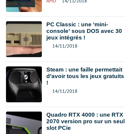
AMD
14/11/2018
PC Classic : une ‘mini-
console’ sous DOS avec 30
jeux intégrés !
14/11/2018
Steam : une faille permettait
d’avoir tous les jeux gratuits
!
14/11/2018
Quadro RTX 4000 : une RTX
2070 version pro sur un seul
slot PCie