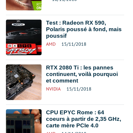
Test : Radeon RX 590,
Polaris poussé à fond, mais
poussif
AMD
15/11/2018
RTX 2080 Ti : les pannes
continuent, voilà pourquoi
et comment
NVIDIA
15/11/2018
CPU EPYC Rome : 64
coeurs à partir de 2,35 GHz,
carte mère PCIe 4.0