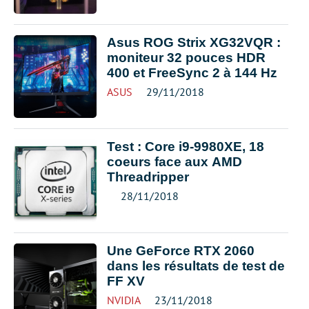
Asus ROG Strix XG32VQR :
moniteur 32 pouces HDR
400 et FreeSync 2 à 144 Hz
ASUS
29/11/2018
Test : Core i9-9980XE, 18
coeurs face aux AMD
Threadripper
28/11/2018
Une GeForce RTX 2060
dans les résultats de test de
FF XV
NVIDIA
23/11/2018