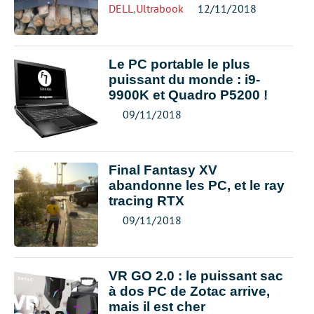
DELL
,
Ultrabook
12/11/2018
Le PC portable le plus
puissant du monde : i9-
9900K et Quadro P5200 !
09/11/2018
Final Fantasy XV
abandonne les PC, et le ray
tracing RTX
09/11/2018
VR GO 2.0 : le puissant sac
à dos PC de Zotac arrive,
mais il est cher