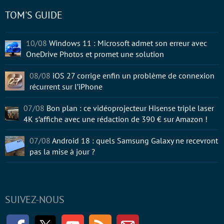
TOM'S GUIDE
10/08
Windows 11 : Microsoft admet son erreur avec
OneDrive Photos et promet une solution
08/08
iOS 27 corrige enfin un problème de connexion
récurrent sur l’iPhone
07/08
Bon plan : ce vidéoprojecteur Hisense triple laser
4K s’affiche avec une rédaction de 390 € sur Amazon !
07/08
Android 18 : quels Samsung Galaxy ne recevront
pas la mise à jour ?
SUIVEZ-NOUS
Facebook
Twitter
Youtube
RSS
Newsletter