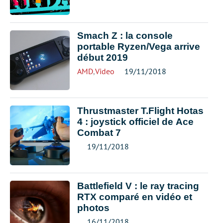
Smach Z : la console
portable Ryzen/Vega arrive
début 2019
AMD
,
Video
19/11/2018
Thrustmaster T.Flight Hotas
4 : joystick officiel de Ace
Combat 7
19/11/2018
Battlefield V : le ray tracing
RTX comparé en vidéo et
photos
16/11/2018