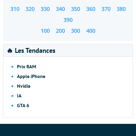
310
320
330
340
350
360
370
380
390
100
200
300
400
🔥 Les Tendances
Prix RAM
Apple iPhone
Nvidia
IA
GTA 6