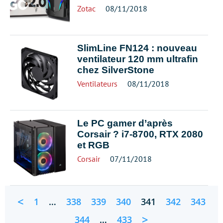
Zotac
08/11/2018
SlimLine FN124 : nouveau
ventilateur 120 mm ultrafin
chez SilverStone
Ventilateurs
08/11/2018
Le PC gamer d’après
Corsair ? i7-8700, RTX 2080
et RGB
Corsair
07/11/2018
<
1
…
338
339
340
341
342
343
>
344
…
433