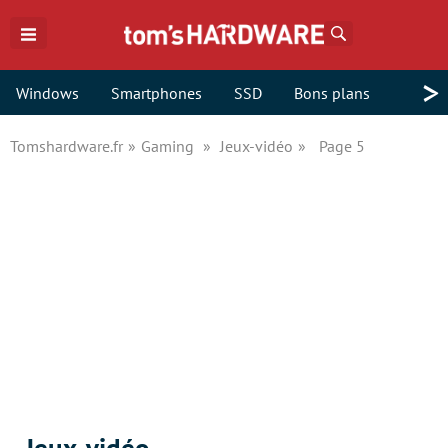
Rechercher
>
Windows
Smartphones
SSD
Bons plans
Tomshardware.fr
Gaming
Jeux-vidéo
Page 5