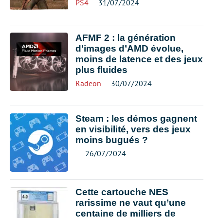
PS4
31/07/2024
AFMF 2 : la génération
d’images d’AMD évolue,
moins de latence et des jeux
plus fluides
Radeon
30/07/2024
Steam : les démos gagnent
en visibilité, vers des jeux
moins bugués ?
26/07/2024
Cette cartouche NES
rarissime ne vaut qu’une
centaine de milliers de