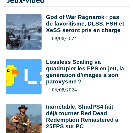
Jeux-vidéo
God of War Ragnarok : pas
de favoritisme, DLSS, FSR et
XeSS seront pris en charge
09/08/2024
Lossless Scaling va
quadrupler les FPS en jeu, la
génération d’images à son
paroxysme ?
06/08/2024
Inarrêtable, ShadPS4 fait
déjà tourner Red Dead
Redemption Remastered à
25FPS sur PC