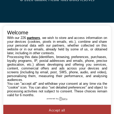
Welcome
With our 226
partners
, we wish to store and access information on
your devices (cookies, pixels in emails, etc.), combine and share
your personal data with our partners, whether collected on this
website or in our emails, already held by some of us, or obtained
later, including in other contexts.
Processing this data (identifiers, browsing, preferences, purchases,
loyalty programs, IP, postal addresses and emails, phone, precise
geolocation, etc.) allows developing and offering you services,
content, commercial offers and ads across your devices and
screens (including by email, post, SMS, phone, audio, and video),
personalising them, measuring their performance, and analysing
audiences.
You can "accept all" and withdraw your consent at any time via the
"cookie" icon
. You can also "set detailed preferences" and object to
processing activities not subject to consent. These choices remain
valid for 6 months.
powered by
Accept all