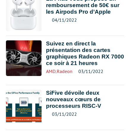
remboursement de 50€ sur
les Airpods Pro d’Apple
04/11/2022
Suivez en direct la
présentation des cartes
graphiques Radeon RX 7000
ce soir à 21 heures
AMD
,
Radeon
03/11/2022
SiFive dévoile deux
nouveaux cœurs de
processeurs RISC-V
03/11/2022