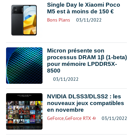
Single Day le Xiaomi Poco
M5 est à moins de 150 €
Bons Plans
03/11/2022
Micron présente son
processus DRAM 1β (1-beta)
pour mémoire LPDDR5X-
8500
03/11/2022
NVIDIA DLSS3/DLSS2 : les
nouveaux jeux compatibles
en novembre
GeForce
,
GeForce RTX 4000
03/11/2022