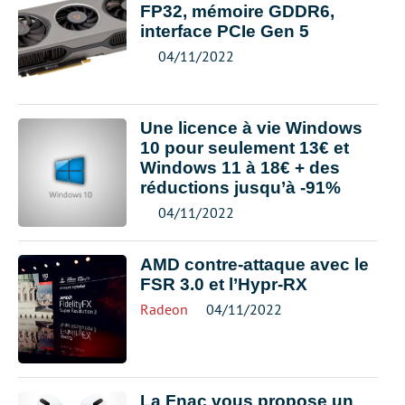
FP32, mémoire GDDR6,
interface PCIe Gen 5
04/11/2022
Une licence à vie Windows
10 pour seulement 13€ et
Windows 11 à 18€ + des
réductions jusqu’à -91%
04/11/2022
AMD contre-attaque avec le
FSR 3.0 et l’Hypr-RX
Radeon
04/11/2022
La Fnac vous propose un