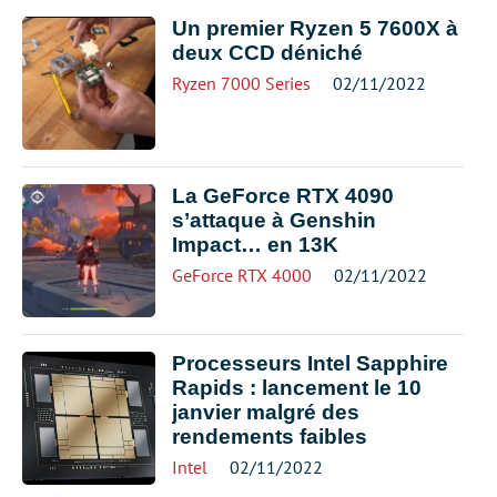
Un premier Ryzen 5 7600X à
deux CCD déniché
Ryzen 7000 Series
02/11/2022
La GeForce RTX 4090
s’attaque à Genshin
Impact… en 13K
GeForce RTX 4000
02/11/2022
Processeurs Intel Sapphire
Rapids : lancement le 10
janvier malgré des
rendements faibles
Intel
02/11/2022