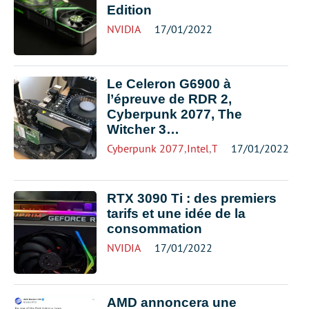
Edition
NVIDIA
17/01/2022
Le Celeron G6900 à
l’épreuve de RDR 2,
Cyberpunk 2077, The
Witcher 3…
Cyberpunk 2077
,
Intel
,
The Witcher
17/01/2022
RTX 3090 Ti : des premiers
tarifs et une idée de la
consommation
NVIDIA
17/01/2022
AMD annoncera une