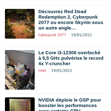
Découvrez Red Dead
Redemption 2, Cyberpunk
2077 ou encore Skyrim sous
un autre angle…
Cyberpunk 2077
19/01/2022
Le Core i3-12300 overlocké
à 5,5 GHz pulvérise le record
4x Y-cruncher
Intel
19/01/2022
NVIDIA déploie le GSP pour
booster les performances
avec certains GPU