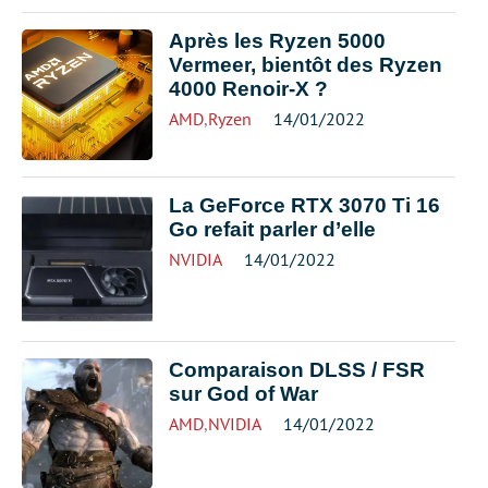
Après les Ryzen 5000
Vermeer, bientôt des Ryzen
4000 Renoir-X ?
AMD
,
Ryzen
14/01/2022
La GeForce RTX 3070 Ti 16
Go refait parler d’elle
NVIDIA
14/01/2022
Comparaison DLSS / FSR
sur God of War
AMD
,
NVIDIA
14/01/2022