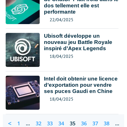
dos tellement elle est
performante
22/04/2025
Ubisoft développe un
nouveau jeu Battle Royale
inspiré d’Apex Legends
18/04/2025
Intel doit obtenir une licence
d’exportation pour vendre
ses puces Gaudi en Chine
18/04/2025
<
1
…
32
33
34
35
36
37
38
…