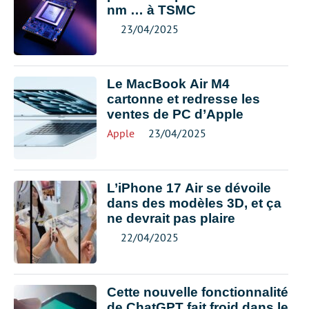
nm … à TSMC
23/04/2025
Le MacBook Air M4
cartonne et redresse les
ventes de PC d’Apple
Apple
23/04/2025
L’iPhone 17 Air se dévoile
dans des modèles 3D, et ça
ne devrait pas plaire
22/04/2025
Cette nouvelle fonctionnalité
de ChatGPT fait froid dans le