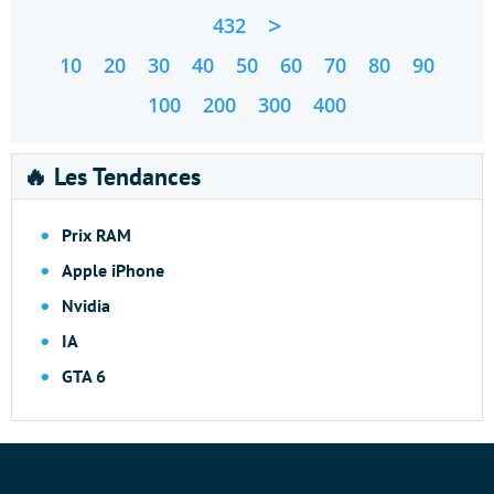
>
432
10
20
30
40
50
60
70
80
90
100
200
300
400
🔥 Les Tendances
Prix RAM
Apple iPhone
Nvidia
IA
GTA 6