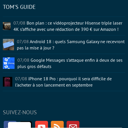
TOM'S GUIDE
07/08
Bon plan : ce vidéoprojecteur Hisense triple laser
4K s’affiche avec une rédaction de 390 € sur Amazon !
07/08
Android 18 : quels Samsung Galaxy ne recevront
pas la mise à jour ?
07/08
Google Messages s’attaque enfin à deux de ses
plus gros défauts
07/08
iPhone 18 Pro : pourquoi il sera difficile de
l’acheter à son lancement en septembre
SUIVEZ-NOUS
Facebook
Twitter
Youtube
RSS
Newsletter