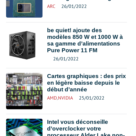
ARC
26/01/2022
be quiet! ajoute des
modèles 850 W et 1000 W à
sa gamme d’alimentations
Pure Power 11 FM
26/01/2022
Cartes graphiques : des prix
en légère baisse depuis le
début d’année
AMD
,
NVIDIA
25/01/2022
Intel vous déconseille
d’overclocker votre
processeur Alder Lake non-