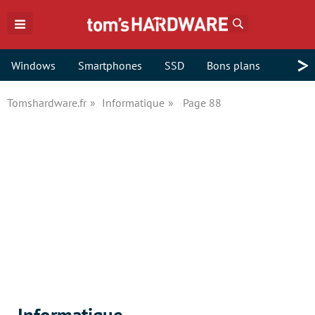
Rechercher
>
Windows
Smartphones
SSD
Bons plans
Tomshardware.fr
Informatique
Page 88