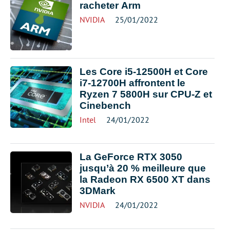
racheter Arm
NVIDIA
25/01/2022
Les Core i5-12500H et Core
i7-12700H affrontent le
Ryzen 7 5800H sur CPU-Z et
Cinebench
Intel
24/01/2022
La GeForce RTX 3050
jusqu’à 20 % meilleure que
la Radeon RX 6500 XT dans
3DMark
NVIDIA
24/01/2022