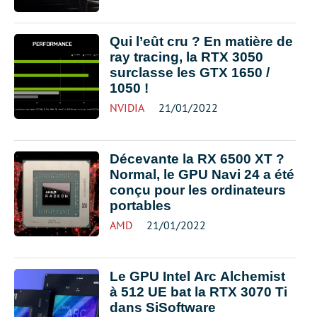
Qui l’eût cru ? En matière de
ray tracing, la RTX 3050
surclasse les GTX 1650 /
1050 !
NVIDIA
21/01/2022
Décevante la RX 6500 XT ?
Normal, le GPU Navi 24 a été
conçu pour les ordinateurs
portables
AMD
21/01/2022
Le GPU Intel Arc Alchemist
à 512 UE bat la RTX 3070 Ti
dans SiSoftware