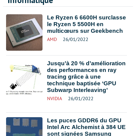
Informatique
Le Ryzen 6 6600H surclasse
le Ryzen 5 5500H en
multicœurs sur Geekbench
AMD
26/01/2022
Jusqu’à 20 % d’amélioration
des performances en ray
tracing grâce à une
technique baptisée ‘GPU
Subwarp Interleaving’
NVIDIA
26/01/2022
Les puces GDDR6 du GPU
Intel Arc Alchemist à 384 UE
sont signées Samsung