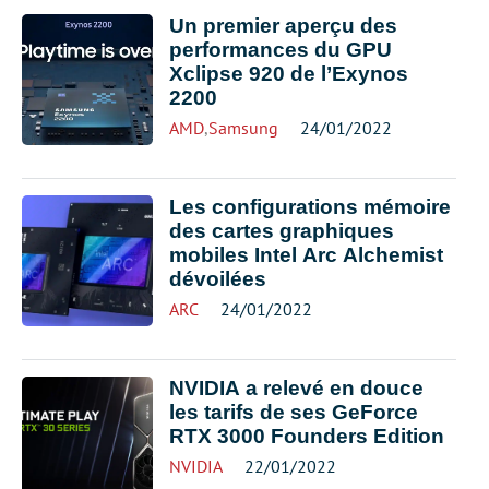
Un premier aperçu des
performances du GPU
Xclipse 920 de l’Exynos
2200
AMD
,
Samsung
24/01/2022
Les configurations mémoire
des cartes graphiques
mobiles Intel Arc Alchemist
dévoilées
ARC
24/01/2022
NVIDIA a relevé en douce
les tarifs de ses GeForce
RTX 3000 Founders Edition
NVIDIA
22/01/2022