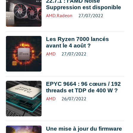
22.7.1 : l’AMD Noise
Suppression est disponible
AMD
,
Radeon
27/07/2022
Les Ryzen 7000 lancés
avant le 4 août ?
AMD
27/07/2022
EPYC 9664 : 96 cœurs / 192
threads et TDP de 400 W ?
AMD
26/07/2022
Une mise à jour du firmware