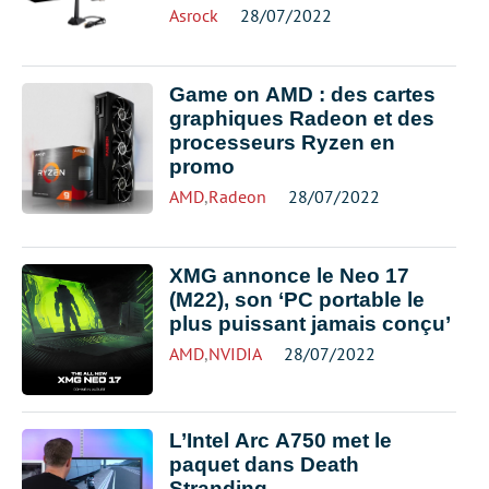
Asrock
28/07/2022
Game on AMD : des cartes
graphiques Radeon et des
processeurs Ryzen en
promo
AMD
,
Radeon
28/07/2022
XMG annonce le Neo 17
(M22), son ‘PC portable le
plus puissant jamais conçu’
AMD
,
NVIDIA
28/07/2022
L’Intel Arc A750 met le
paquet dans Death
Stranding