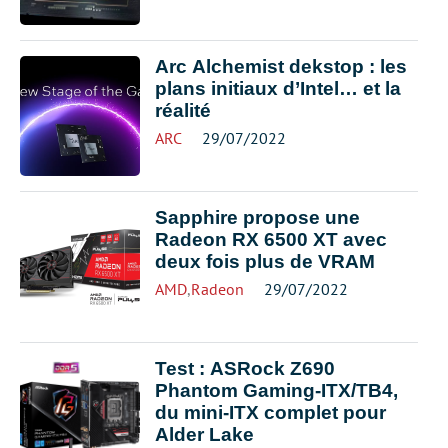
Arc Alchemist dekstop : les
plans initiaux d’Intel… et la
réalité
ARC
29/07/2022
Sapphire propose une
Radeon RX 6500 XT avec
deux fois plus de VRAM
AMD
,
Radeon
29/07/2022
Test : ASRock Z690
Phantom Gaming-ITX/TB4,
du mini-ITX complet pour
Alder Lake