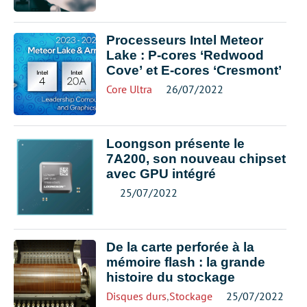
Processeurs Intel Meteor
Lake : P-cores ‘Redwood
Cove’ et E-cores ‘Cresmont’
Core Ultra
26/07/2022
Loongson présente le
7A200, son nouveau chipset
avec GPU intégré
25/07/2022
De la carte perforée à la
mémoire flash : la grande
histoire du stockage
Disques durs
,
Stockage
25/07/2022