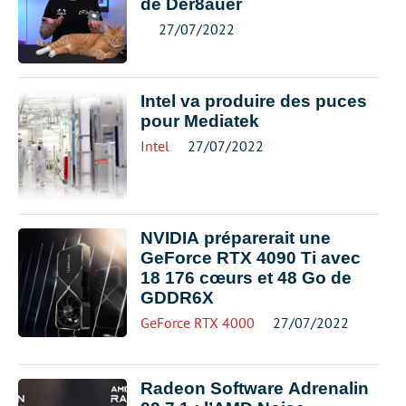
de Der8auer
27/07/2022
Intel va produire des puces
pour Mediatek
Intel
27/07/2022
NVIDIA préparerait une
GeForce RTX 4090 Ti avec
18 176 cœurs et 48 Go de
GDDR6X
GeForce RTX 4000
27/07/2022
Radeon Software Adrenalin