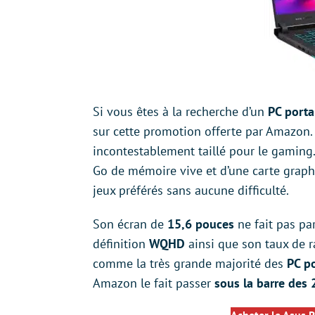
Si vous êtes à la recherche d’un
PC port
sur cette promotion offerte par Amazon.
incontestablement taillé pour le gaming.
Go de mémoire vive et d’une carte grap
jeux préférés sans aucune difficulté.
Son écran de
15,6 pouces
ne fait pas par
définition
WQHD
ainsi que son taux de r
comme la très grande majorité des
PC po
Amazon le fait passer
sous la barre des