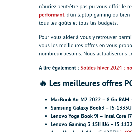
n’auriez peut-être pas pu vous offrir le 
performant
, d’un laptop gaming ou bien
tous les goûts et tous les budgets.
Pour vous aider à vous y retrouver parm
vous les meilleures offres en vous prop
nombreux besoins. Nous actualiserons ce
À lire également :
Soldes hiver 2024 : no
🔥 Les meilleures offres P
MacBook Air M2 2022
–
8 Go RAM 
Samsung Galaxy Book3 – i5-1335
Lenovo Yoga Book 9i – Intel Core 
Lenovo Gaming 3 15IHU6 – I5 11