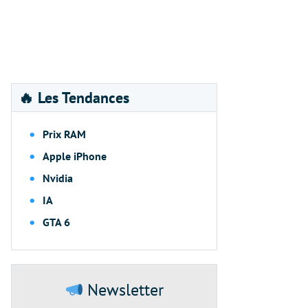
🔥 Les Tendances
Prix RAM
Apple iPhone
Nvidia
IA
GTA 6
Newsletter