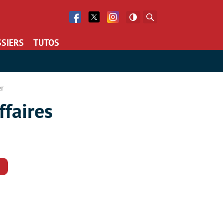
Facebook
Twitter
Facebook
Rechercher
SIERS
TUTOS
er
ffaires
Commentaires