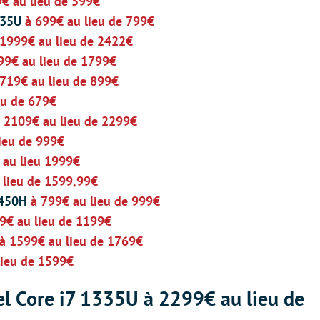
9€ au lieu de 599€
335U
à 699€ au lieu de 799€
 1999€ au lieu de 2422€
99€ au lieu de 1799€
 719€ au lieu de 899€
eu de 679€
 2109€ au lieu de 2299€
ieu de 999€
 au lieu 1999€
 lieu de 1599,99€
12450H
à 799€ au lieu de 999€
9€ au lieu de 1199€
à 1599€ au lieu de 1769€
lieu de 1599€
el Core i7 1335U à 2299€ au lieu de