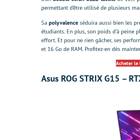
permettant d’être utilisé de plusieurs ma
Sa
polyvalence
séduira aussi bien les pr
étudiants. En plus, son poids d’à peine p
effort. Et pour ne rien gâcher, ses perfo
et 16 Go de RAM. Profitez-en dès maint
Acheter le
Asus ROG STRIX G15 – RT