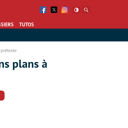
Facebook
Twitter
Facebook
Rechercher
SIERS
TUTOS
prétexte
ns plans à
Commentaires