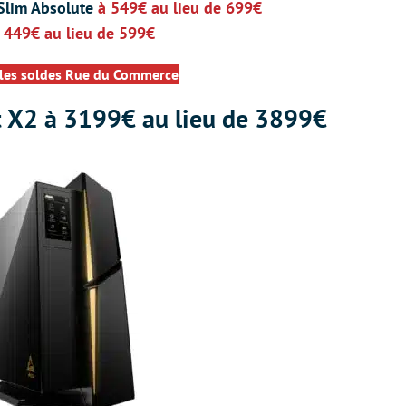
 Slim Absolute
à 549€ au lieu de 699€
 449€ au lieu de 599€
 les soldes Rue du Commerce
 X2 à 3199€ au lieu de 3899€