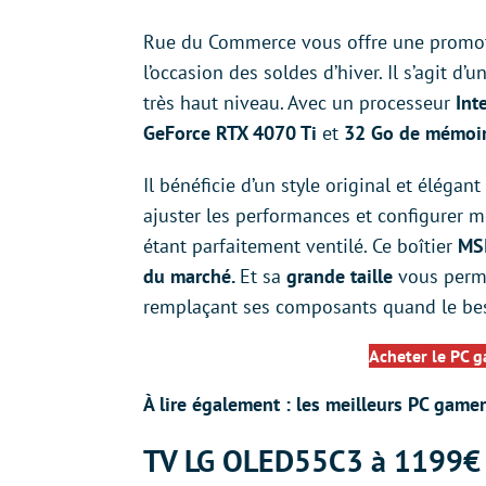
Rue du Commerce vous offre une promoti
l’occasion des soldes d’hiver. Il s’agit d
très haut niveau. Avec un processeur
Int
GeForce RTX 4070 Ti
et
32 Go de mémoir
Il bénéficie d’un style original et élégan
ajuster les performances et configurer mo
étant parfaitement ventilé. Ce boîtier
MS
du marché.
Et sa
grande taille
vous perme
remplaçant ses composants quand le besoi
Acheter le PC 
À lire également : les meilleurs PC game
TV LG OLED55C3 à 1199€ 