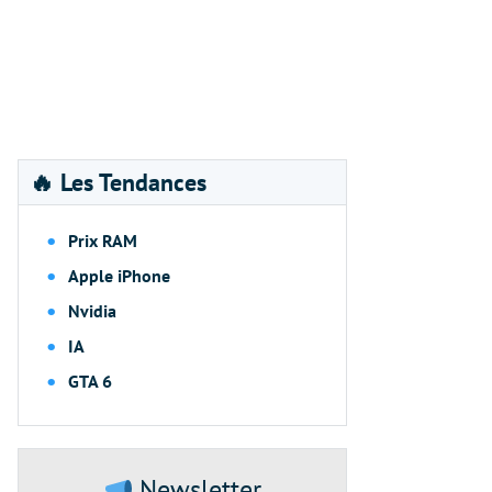
🔥 Les Tendances
Prix RAM
Apple iPhone
Nvidia
IA
GTA 6
Newsletter