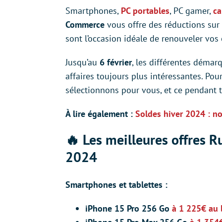
Smartphones,
PC portables
, PC gamer,
ca
Commerce
vous offre des réductions su
sont l’occasion idéale de renouveler vos
Jusqu’au
6 février
, les différentes déma
affaires toujours plus intéressantes. P
sélectionnons pour vous, et ce pendant 
À lire également :
Soldes hiver 2024 : no
🔥 Les meilleures offres 
2024
Smartphones et tablettes :
iPhone 15 Pro 256 Go
à 1 225€ au 