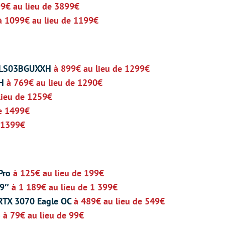
9€ au lieu de 3899€
à 1099€ au lieu de 1199€
55LS03BGUXXH
à 899€ au lieu de 1299€
XH
à 769€ au lieu de 1290€
lieu de 1259€
de 1499€
e 1399€
 Pro
à 125€ au lieu de 199€
49″
à 1 189€ au lieu de 1 399€
 RTX 3070 Eagle OC
à 489€ au lieu de 549€
o
à 79€
au lieu de 99€