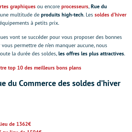
rtes graphiques
ou encore
processeurs
,
Rue du
r une multitude de
produits high-tech
. Les
soldes d’hiver
 équipements à petits prix.
rques vont se succéder pour vous proposer des bonnes
our vous permettre de n’en manquer aucune, nous
toute la durée des soldes,
les offres les plus attractives
.
tre top 10 des meilleurs bons plans
Rue du Commerce des soldes d’hiver
lieu de 1362€