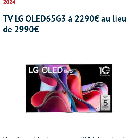
2024
TV LG OLED65G3 à 2290€ au lieu
de 2990€