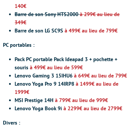
140€
Barre de son Sony HTS2000
à 299€ au lieu de
349€
Barre de son LG SC9S
à 499€ au lieu de 799€
PC portables :
Pack PC portable Pack Ideapad 3 + pochette +
souris
à 499€ au lieu de 599€
Lenovo Gaming 3 15IHU6
à 649€ au lieu de 799€
Lenovo Yoga Pro 9 14IRP8
à 1499€ au lieu de
1999€
MSI Prestige 14H
à 799€ au lieu de 999€
Lenovo Yoga Book 9i
à 2299€ au lieu de 2799€
Divers :