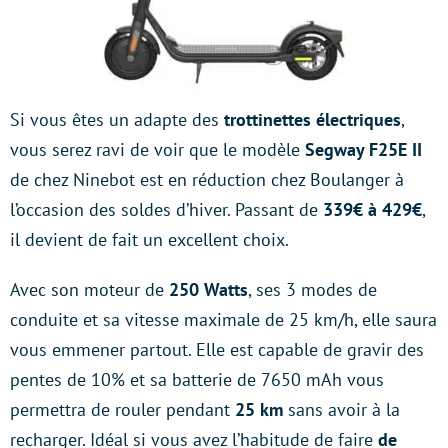
Si vous êtes un adapte des
trottinettes électriques
,
vous serez ravi de voir que le modèle
Segway F25E II
de chez Ninebot est en réduction chez Boulanger à
l’occasion des soldes d’hiver. Passant de
339€ à 429€
,
il devient de fait un excellent choix.
Avec son moteur de
250 Watts
, ses 3 modes de
conduite et sa vitesse maximale de 25 km/h, elle saura
vous emmener partout. Elle est capable de gravir des
pentes de 10% et sa batterie de 7650 mAh vous
permettra de rouler pendant
25 km
sans avoir à la
recharger. Idéal si vous avez l’habitude de faire
de