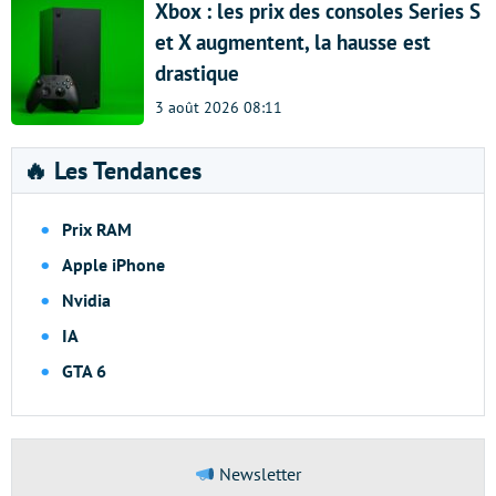
Xbox : les prix des consoles Series S
et X augmentent, la hausse est
drastique
3 août 2026 08:11
🔥 Les Tendances
Prix RAM
Apple iPhone
Nvidia
IA
GTA 6
Newsletter