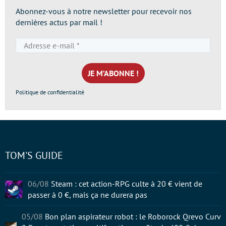
Abonnez-vous à notre newsletter pour recevoir nos
dernières actus par mail !
Adresse
e-
mail
*
Politique de confidentialité
TOM'S GUIDE
06/08
Steam : cet action-RPG culte à 20 € vient de
passer à 0 €, mais ça ne durera pas
05/08
Bon plan aspirateur robot : le Roborock Qrevo Curv