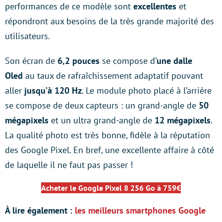
performances de ce modèle sont
excellentes
et
répondront aux besoins de la très grande majorité des
utilisateurs.
Son écran de
6,2 pouces
se compose d’
une dalle
Oled
au taux de rafraîchissement adaptatif pouvant
aller
jusqu’à 120 Hz
. Le module photo placé à l’arrière
se compose de deux capteurs : un grand-angle de
50
mégapixels
et un ultra grand-angle de
12 mégapixels
.
La qualité photo est très bonne, fidèle à la réputation
des Google Pixel. En bref, une excellente affaire à côté
de laquelle il ne faut pas passer !
Acheter le Google Pixel 8 256 Go à 759€
À lire également :
les meilleurs smartphones Google