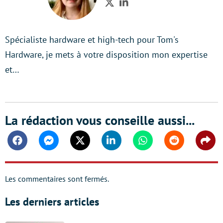
Twitter
LinkedIn
Spécialiste hardware et high-tech pour Tom's
Hardware, je mets à votre disposition mon expertise
et…
La rédaction vous conseille aussi...
Facebook
Messenger
Twitter
Linkedin
Whatsapp
Reddit
Shar
Les commentaires sont fermés.
Les derniers articles