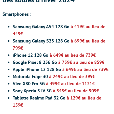
Smartphones :
Samsung Galaxy A54 128 Go
à 419€ au lieu de
449€
Samsung Galaxy S23 128 Go
à 699€ au lieu de
799€
iPhone 12 128 Go
à 649€ au lieu de 739€
Google Pixel 8 256 Go
à 759€ au lieu de 859€
Apple iPhone 12 128 Go
à 649€ au lieu de 739€
Motorola Edge 30
à 249€ au lieu de 399€
Vivo X80 Pro 5G
à 499€ au lieu de 1121€
Sony Xperia 5 IV 5G
à 545€ au lieu de 909€
Tablette Realme Pad 32 Go
à 129€ au lieu de
159€