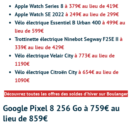
Apple Watch Series 8
à 379€ au lieu de 419€
Apple Watch SE 2022
à 249€ au lieu de 299€
Vélo électrique Essentiel B Urban 400
à 499€ au
lieu de 599€
Trottinette électrique Ninebot Segway F25E II
à
339€ au lieu de 429€
Vélo électrique Velair City
à 773€ au lieu de
1190€
Vélo électrique Citroën City
à 654€ au lieu de
1090€
Découvrez toutes les offres des soldes d’hiver sur Boulanger
Google Pixel 8 256 Go à 759€ au
lieu de 859€